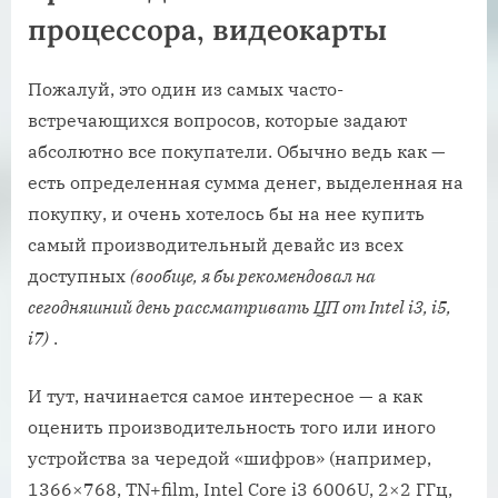
процессора,
видеокарты
Пожалуй, это один из самых часто-
встречающихся вопросов, которые задают
абсолютно все покупатели. Обычно ведь как —
есть определенная сумма денег, выделенная на
покупку, и очень хотелось бы на нее купить
самый производительный девайс из всех
доступных
(вообще, я бы рекомендовал на
сегодняшний день рассматривать ЦП от Intel i3, i5,
i7)
.
И тут, начинается самое интересное — а как
оценить производительность того или иного
устройства за чередой «шифров» (например,
1366×768, TN+film, Intel Core i3 6006U, 2×2 ГГц,