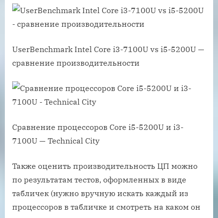
UserBenchmark Intel Core i3-7100U vs i5-5200U —
сравнение производительности
Сравнение процессоров Core i5-5200U и i3-
7100U — Technical City
Также оценить производительность ЦП можно
по результатам тестов, оформленных в виде
табличек (нужно вручную искать каждый из
процессоров в табличке и смотреть на каком он