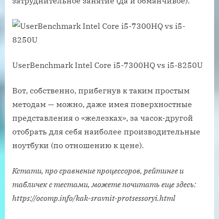
затруднительное занятие (да и обманчивое).
UserBenchmark Intel Core i5-7300HQ vs i5-8250U
Вот, собственно, прибегнув к таким простым
методам — можно, даже имея поверхностные
представления о «железках», за часок-другой
отобрать для себя наиболее производительные
ноутбуки (по отношению к цене).
Кстати, про сравнение процессоров, рейтинге и
табличек с тестами, можете почитать еще здесь:
https://ocomp.info/kak-sravnit-protsessoryi.html