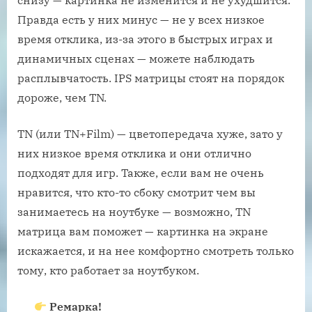
снизу — картинка не изменится и не ухудшится.
Правда есть у них минус — не у всех низкое
время отклика, из-за этого в быстрых играх и
динамичных сценах — можете наблюдать
расплывчатость. IPS матрицы стоят на порядок
дороже, чем TN.
TN (или TN+Film) — цветопередача хуже, зато у
них низкое время отклика и они отлично
подходят для игр. Также, если вам не очень
нравится, что кто-то сбоку смотрит чем вы
занимаетесь на ноутбуке — возможно, TN
матрица вам поможет — картинка на экране
искажается, и на нее комфортно смотреть только
тому, кто работает за ноутбуком.
Ремарка!