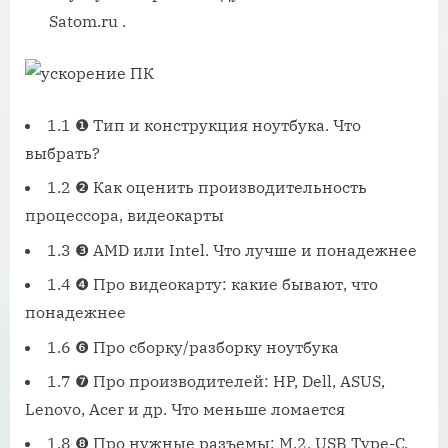
Satom.ru .
1.1 ❶ Тип и конструкция ноутбука. Что
выбрать?
1.2 ❷ Как оценить производительность
процессора, видеокарты
1.3 ❸ AMD или Intel. Что лучше и понадежнее
1.4 ❹ Про видеокарту: какие бывают, что
понадежнее
1.6 ❻ Про сборку/разборку ноутбука
1.7 ❼ Про производителей: HP, Dell, ASUS,
Lenovo, Acer и др. Что меньше ломается
1.8 ❽ Про нужные разъемы: M.2, USB Type-C,