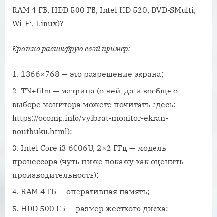
RAM 4 ГБ, HDD 500 ГБ, Intel HD 520, DVD-SMulti,
Wi-Fi, Linux)?
Кратко расшифрую свой пример:
1366×768 — это разрешение экрана;
TN+film — матрица (о ней, да и вообще о
выборе монитора можете почитать здесь:
https://ocomp.info/vyibrat-monitor-ekran-
noutbuku.html);
Intel Core i3 6006U, 2×2 ГГц — модель
процессора (чуть ниже покажу как оценить
производительность);
RAM 4 ГБ — оперативная память;
HDD 500 ГБ — размер жесткого диска;