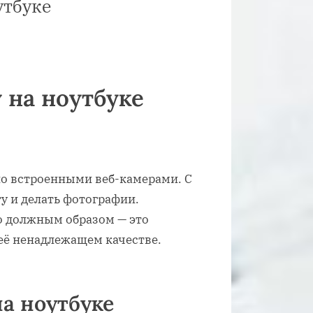
утбуке
 на ноутбуке
о встроенными веб-камерами. С
у и делать фотографии.
но должным образом — это
 её ненадлежащем качестве.
а ноутбуке