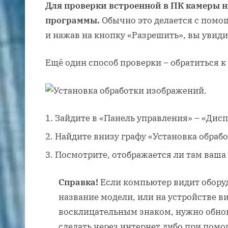
Для проверки встроенной в ПК камеры 
программы.
Обычно это делается с помощ
и нажав на кнопку «Разрешить», вы увидит
Ещё один способ проверки – обратиться к
Зайдите в «Панель управления» – «Дисп
Найдите внизу графу «Установка обраб
Посмотрите, отображается ли там ваша 
Справка!
Если компьютер видит оборуд
название модели, или на устройстве в
восклицательным знаком, нужно обнов
сделать через интернет либо при помо