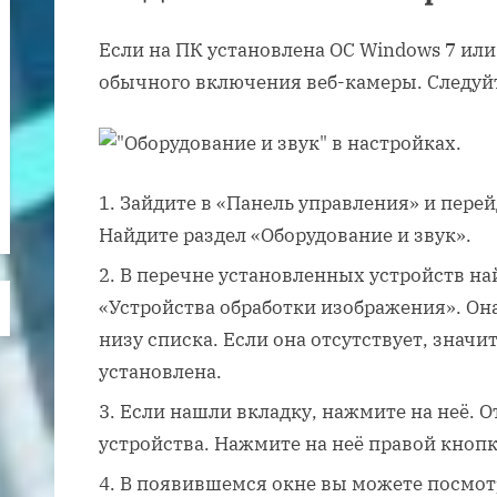
Если на ПК установлена ОС Windows 7 или
обычного включения веб-камеры. Следуй
Зайдите в «Панель управления» и перей
Найдите раздел «Оборудование и звук».
В перечне установленных устройств на
«Устройства обработки изображения». Он
низу списка. Если она отсутствует, значи
установлена.
Если нашли вкладку, нажмите на неё. О
устройства. Нажмите на неё правой кноп
В появившемся окне вы можете посмот