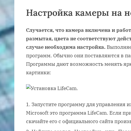
Настройка камеры на н
Случается, что камера включена и работ
размытая, цвета не соответствуют дейст
случае необходима настройка.
Выполняе
программ. Обычно они поставляются в па
Программы дают возможность менять ярко
картинки:
Запустите программу для управления и
Microsoft это программа LifeCam. Если п
скачайте его с официального сайта произ