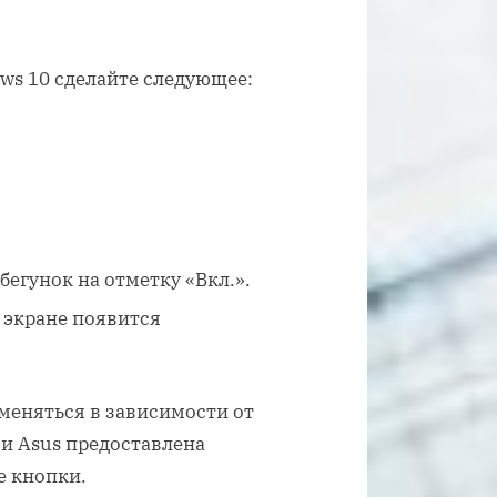
ws 10 сделайте следующее:
бегунок на отметку «Вкл.».
 экране появится
еняться в зависимости от
 и Asus предоставлена
е кнопки.