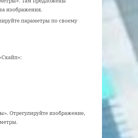
аметры». Там предложены
ва изображения.
лируйте параметры по своему
«Скайп»:
ы». Отрегулируйте изображение,
аметры.