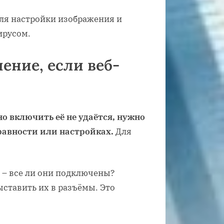
ля настройки изображения и
ирусом.
ение, если веб-
но включить её не удаётся, нужно
правности или настройках.
Для
 – все ли они подключены?
ставить их в разъёмы. Это