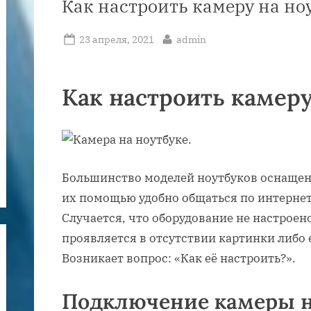
Как настроить камеру на но
Posted
By
23 апреля, 2021
admin
on
Как настроить камеру
Большинство моделей ноутбуков оснащен
их помощью удобно общаться по интернет
Случается, что оборудование не настрое
проявляется в отсутствии картинки либо
Возникает вопрос: «Как её настроить?».
Подключение камеры н