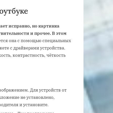
оутбуке
ает исправно, но картинка
вительности и прочее. В этом
тся она с помощью специальных
кете с драйверами устройства.
сть, контрастность, чёткость
зображением. Для устройств от
риложение не установлено,
водителя и установите.