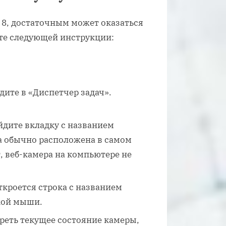
 8, достаточным может оказаться
те следующей инструкции:
дите в «Диспетчер задач».
йдите вкладку с названием
а обычно расположена в самом
т, веб-камера на компьютере не
ткроется строка с названием
кой мыши.
реть текущее состояние камеры,