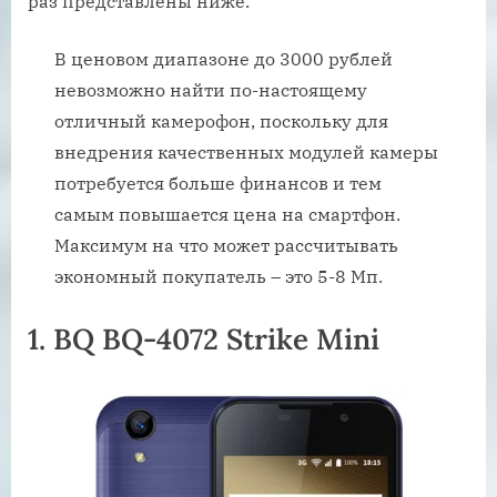
раз представлены ниже.
В ценовом диапазоне до 3000 рублей
невозможно найти по-настоящему
отличный камерофон, поскольку для
внедрения качественных модулей камеры
потребуется больше финансов и тем
самым повышается цена на смартфон.
Максимум на что может рассчитывать
экономный покупатель – это 5-8 Мп.
1. BQ BQ-4072 Strike Mini