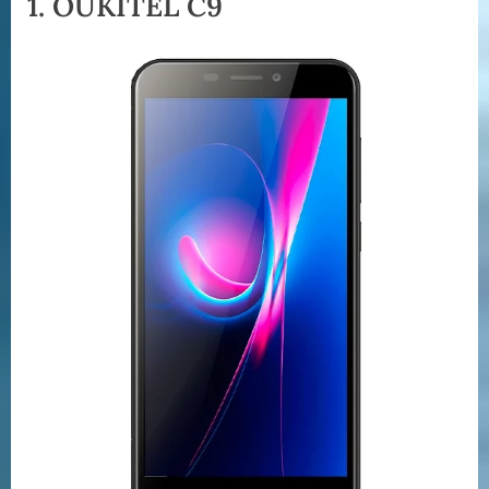
1. OUKITEL C9