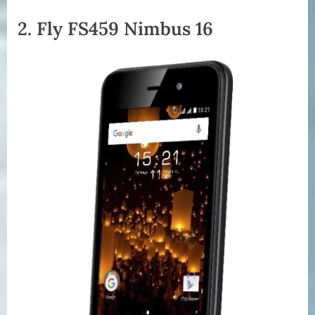
2. Fly FS459 Nimbus 16