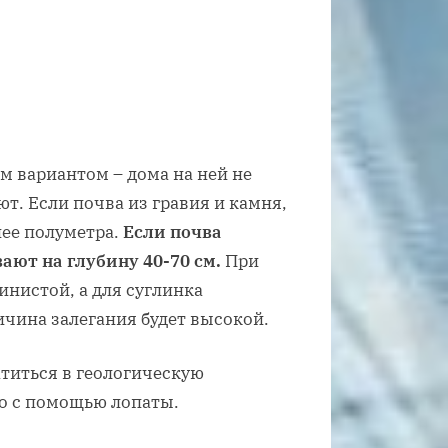
 вариантом – дома на ней не
т. Если почва из гравия и камня,
нее полуметра.
Если почва
вают на глубину 40-70 см.
При
инистой, а для суглинка
ичина залегания будет высокой.
атиться в геологическую
о с помощью лопаты.