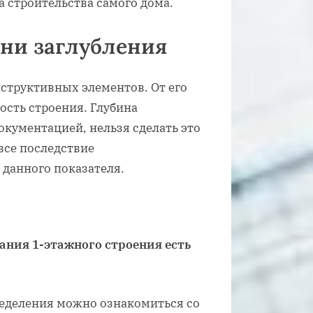
а строительства самого дома.
ни заглубления
нструктивных элементов. От его
ость строения. Глубина
окументацией, нельзя сделать это
 все последствие
данного показателя.
ания 1-этажного строения есть
еделения можно ознакомиться со