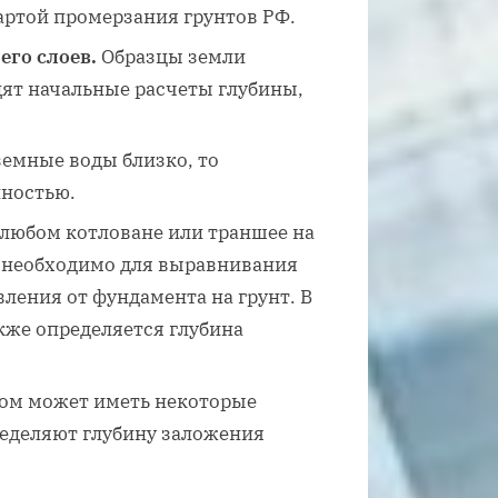
артой промерзания грунтов РФ.
его слоев.
Образцы земли
ят начальные расчеты глубины,
емные воды близко, то
нностью.
любом котловане или траншее на
о необходимо для выравнивания
ления от фундамента на грунт. В
кже определяется глубина
ом может иметь некоторые
ределяют глубину заложения