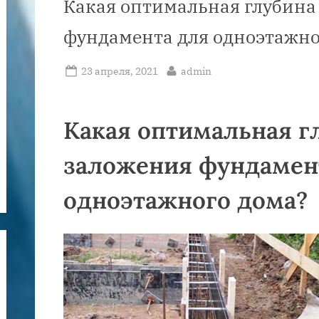
Какая оптимальная глубина
фундамента для одноэтажно
Posted
By
23 апреля, 2021
admin
on
Какая оптимальная г
заложения фундамен
одноэтажного дома?