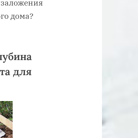
 заложения
го дома?
лубина
та для