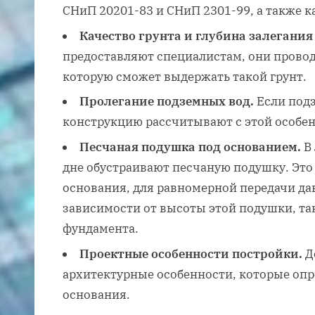
СНиП 20201-83 и СНиП 2301-99, а также к
Качество грунта и глубина залегания 
предоставляют специалистам, они провод
которую сможет выдержать такой грунт.
Пролегание подземных вод.
Если подз
конструкцию рассчитывают с этой особе
Песчаная подушка под основанием.
В 
дне обустраивают песчаную подушку. Эт
основания, для равномерной передачи дав
зависимости от высоты этой подушки, та
фундамента.
Проектные особенности постройки.
Д
архитектурные особенности, которые оп
основания.