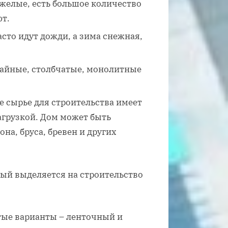
желые, есть большое количество
ют.
асто идут дожди, а зима снежная,
айные, столбчатые, монолитные
 сырье для строительства имеет
агрузкой. Дом может быть
она, бруса, бревен и других
ый выделяется на строительство
ые варианты – ленточный и