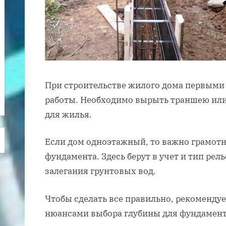
При строительстве жилого дома первыми
работы. Необходимо вырыть траншею или
для жилья.
Если дом одноэтажный, то важно грамотн
фундамента. Здесь берут в учет и тип рель
залегания грунтовых вод.
Чтобы сделать все правильно, рекоменду
нюансами выбора глубины для фундамент