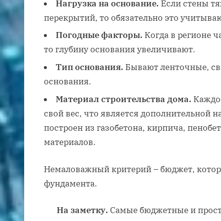
Нагрузка на основание.
Если стены тя
перекрытий, то обязательно это учитыва
Погодные факторы.
Когда в регионе ч
то глубину основания увеличивают.
Тип основания.
Бывают ленточные, св
основания.
Материал строительства дома.
Каждое
свой вес, что является дополнительной н
построен из газобетона, кирпича, пенобет
материалов.
Немаловажный критерий – бюджет, котор
фундамента.
На заметку.
Самые бюджетные и прост