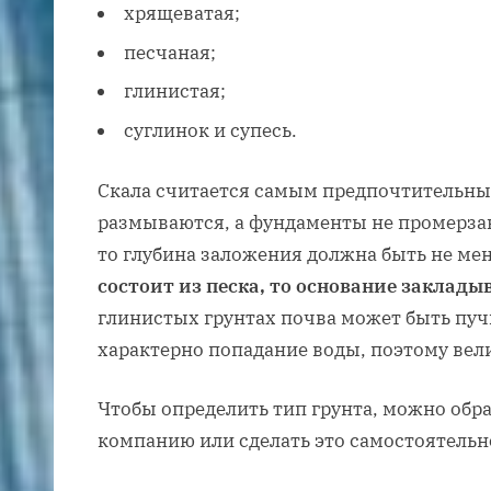
хрящеватая;
песчаная;
глинистая;
суглинок и супесь.
Скала считается самым предпочтительным
размываются, а фундаменты не промерзаю
то глубина заложения должна быть не ме
состоит из песка, то основание заклады
глинистых грунтах почва может быть пуч
характерно попадание воды, поэтому вел
Чтобы определить тип грунта, можно обр
компанию или сделать это самостоятельн