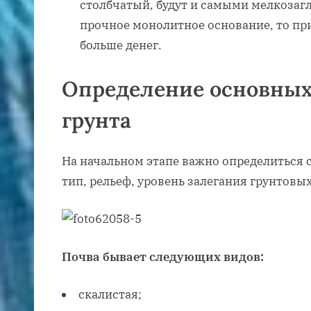
столбчатый, будут и самыми мелкозаг
прочное монолитное основание, то при
больше денег.
Определение основных
грунта
На начальном этапе важно определиться с
тип, рельеф, уровень залегания грунтовы
Почва бывает следующих видов:
скалистая;