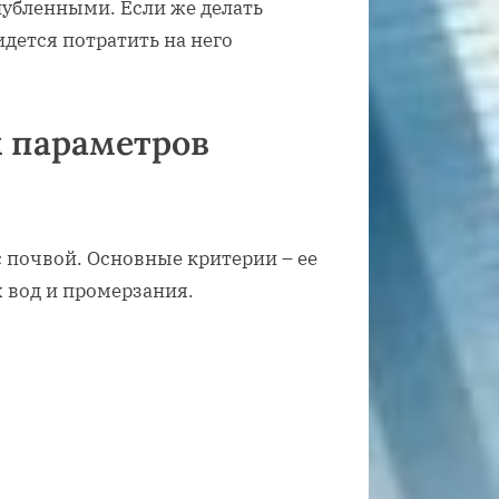
лубленными. Если же делать
дется потратить на него
 параметров
 почвой. Основные критерии – ее
х вод и промерзания.