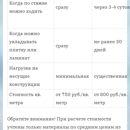
Когда по стяжке
сразу
через 3-4 суток
можно ходить
Когда можно
укладывать
не ранее 30
сразу
плитку или
дней
ламинат
Нагрузка на
несущие
минимальная
существенная
конструкции
Стоимость кв.
от 750 руб./кв.
от 800 руб./кв.
метра
метр
метр
Обратите внимание! При расчете стоимости
учтены только материалы по средним ценам из