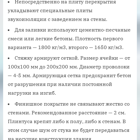
Непосредственно на плиту перекрытия
укладывают специальные плиты
звукоизоляции с заведением на стены.
Для заливки используют цементно-песчаные
смеси или легкие бетоны. Плотность первого
варианта — 1800 кг/м3, второго — 1650 кг/м3.
Стяжку армируют сеткой. Размер ячейки — от
100х100 мм до 200х200 мм. Диаметр проволоки
— 4-5 мм. Армирующая сетка предохранит бетон
от разрушения при наличии постоянной
нагрузки на изгиб.
Финишное покрытие не связывают жестко со
стенами. Рекомендованное расстояние — 2 см.
Плинтуса крепят либо к полу, либо к стенам. В
этом случае шум от стука не будет передаваться
на несущие конструкции здания.