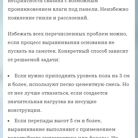
неприятность связана с возможным
проникновением влаги под панели. Неизбежно
появление гнили и расслоений.
Избежать всех перечисленных проблем можно,
если процесс выравнивания основания не
пускать на самотек. Конкретный способ зависит
от решаемой задачи:
Если нужно приподнять уровень пола на 3 см
и более, используют песко-цементную смесь. Но
от нее лучше отказаться, если создается
значительная нагрузка на несущие
конструкции.
Если перепады высот 5 см и более,
выравнивание выполняют с применением
водостойкого гипсокартона или фанеры. Их