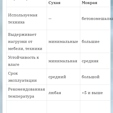
Сухая
Мокрая
Используемая
—
бетономешалк
техника
Выдерживает
нагрузки от
минимальные
большие
мебели, техники
Устойчивость к
минимальная
средняя
влаге
Срок
средний
большой
эксплуатации
Рекомендованная
любая
+5 и выше
температура