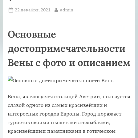
Posted
By
22 декабря, 2021
admin
on
Основные
достопримечательности
Вены с фото и описанием
Вена, являющаяся столицей Австрии, пользуется
славой одного из самых красивейших и
интересных городов Европы. Город поражает
туристов своими пышными ансамблями,
красивейшими памятниками в готическом