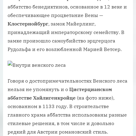
аббатство бенедиктинов, основанное в 12 веке и
обеспечивающее процветание Вены —
Клостернойбург
, замок Майерлинг,
принадлежащий императорскому семейству. В
замке произошло самоубийство эрцгерцога
Рудольфа и его возлюбленной Марией Ветсер.
Говоря о достопримечательностях Венского леса
нельзя не упомянуть и о
Цистерцианском
аббатстве Хайлигенкройце
(на фото ниже),
основанном в 1133 году. В строительстве
главного храма аббатства использованы разные
стилевые решения, в том числе и довольно
редкий для Австрии романовский стиль.