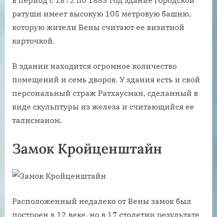
в период с 1872 по 1883 год здание городской
ратуши имеет высокую 105 метровую башню,
которую жители Вены считают ее визитной
карточкой.
В здании находится огромное количество
помещений и семь дворов. У здания есть и свой
персональный страж Ратхаусман, сделанный в
виде скульптуры из железа и считающийся ее
талисманом.
Замок Кройценштайн
Расположенный недалеко от Вены замок был
построен в 12 веке, но в 17 столетии результате