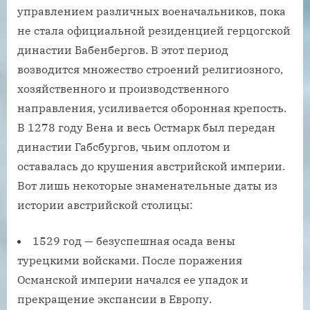
управлением различных военачальников, пока
не стала официальной резиденцией герцогской
династии Бабенбергов. В этот период
возводится множество строений религиозного,
хозяйственного и производственного
направления, усиливается оборонная крепость.
В 1278 году Вена и весь Остмарк был передан
династии Габсбургов, чьим оплотом и
оставалась до крушения австрийской империи.
Вот лишь некоторые знаменательные даты из
истории австрийской столицы:
1529 год — безуспешная осада вены
турецкими войсками. После поражения
Османской империи начался ее упадок и
прекращение экспансии в Европу.