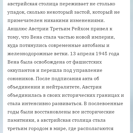
австрийская столица переживает не столько
упадок, сколько некоторый застой, который не
примечателен никакими изменениями.
Аншлюс Австрии Третьим Рейхом привел к
тому, что Вена стала частью новой империи,
куда потянулись современные автобаны и
железнодорожные ветки. 13 апреля 1945 года
Вена была освобождена от фашистских
оккупантов и перешла под управление
союзников. После подписания акта об
объединении и нейтралитете, Австрия
объединилась в своих исторических границах и
стала интенсивно развиваться. В послевоенные
годы были восстановлены все исторические
памятники, а австрийская столица стала
третьим городом в мире, где располагаются