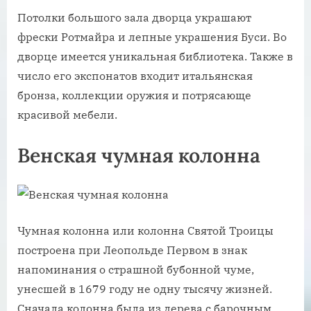
Потолки большого зала дворца украшают
фрески Ротмайра и лепные украшения Буси. Во
дворце имеется уникальная библиотека. Также в
число его экспонатов входит итальянская
бронза, коллекции оружия и потрясающе
красивой мебели.
Венская чумная колонна
Чумная колонна или колонна Святой Троицы
построена при Леопольде Первом в знак
напоминания о страшной бубонной чуме,
унесшей в 1679 году не одну тысячу жизней.
Сначала колонна была из дерева с барочным