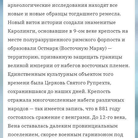
археологические исследования находят все
новые и новые образцы тогдашнего ремесла.
Новый виток истории создали знаменитые
Каролинги, основавшие в 9-ом веке крепость на
месте полуразрушенного римского форпоста и
образовали Остмарк (Восточную Марку) —
территорию, призванную защищать границы
великой империи от набегов восточных племен.
Единственным культурным объектом того
времени была Церковь Святого Рупрехта,
сохранившаяся до наших дней. Крепость
отражала многочисленные набеги различных
народов — так имеется запись, что в 881 году
состоялось сражение с венграми. До 12-го века,
Вена оставалась далеким провинциальным
поселением, скорее военным гарнизоном под