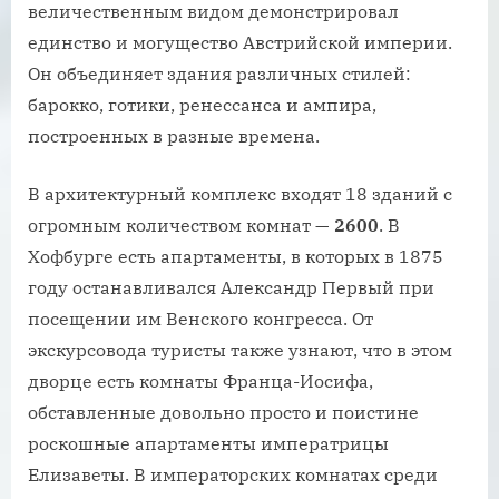
величественным видом демонстрировал
единство и могущество Австрийской империи.
Он объединяет здания различных стилей:
барокко, готики, ренессанса и ампира,
построенных в разные времена.
В архитектурный комплекс входят 18 зданий с
огромным количеством комнат —
2600
. В
Хофбурге есть апартаменты, в которых в 1875
году останавливался Александр Первый при
посещении им Венского конгресса. От
экскурсовода туристы также узнают, что в этом
дворце есть комнаты Франца-Иосифа,
обставленные довольно просто и поистине
роскошные апартаменты императрицы
Елизаветы. В императорских комнатах среди