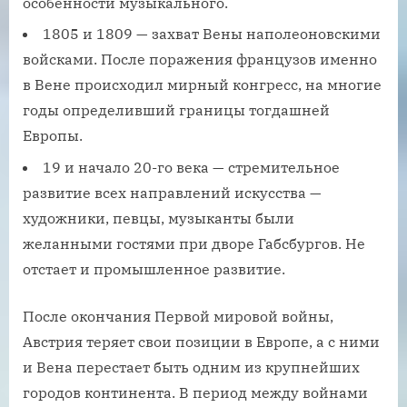
особенности музыкального.
1805 и 1809 — захват Вены наполеоновскими
войсками. После поражения французов именно
в Вене происходил мирный конгресс, на многие
годы определивший границы тогдашней
Европы.
19 и начало 20-го века — стремительное
развитие всех направлений искусства —
художники, певцы, музыканты были
желанными гостями при дворе Габсбургов. Не
отстает и промышленное развитие.
После окончания Первой мировой войны,
Австрия теряет свои позиции в Европе, а с ними
и Вена перестает быть одним из крупнейших
городов континента. В период между войнами