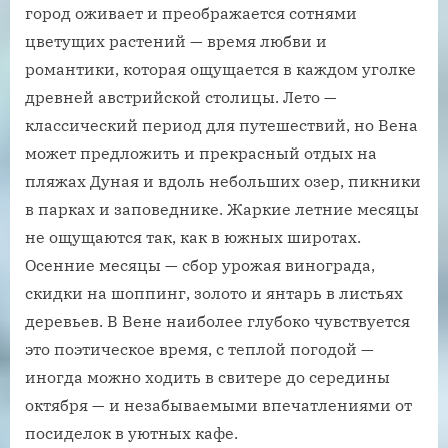
город оживает и преображается сотнями
цветущих растений — время любви и
романтики, которая ощущается в каждом уголке
древней австрийской столицы. Лето —
классический период для путешествий, но Вена
может предложить и прекрасный отдых на
пляжах Дуная и вдоль небольших озер, пикники
в парках и заповеднике. Жаркие летние месяцы
не ощущаются так, как в южных широтах.
Осенние месяцы — сбор урожая винограда,
скидки на шоппинг, золото и янтарь в листьях
деревьев. В Вене наиболее глубоко чувствуется
это поэтическое время, с теплой погодой —
иногда можно ходить в свитере до середины
октября — и незабываемыми впечатлениями от
посиделок в уютных кафе.