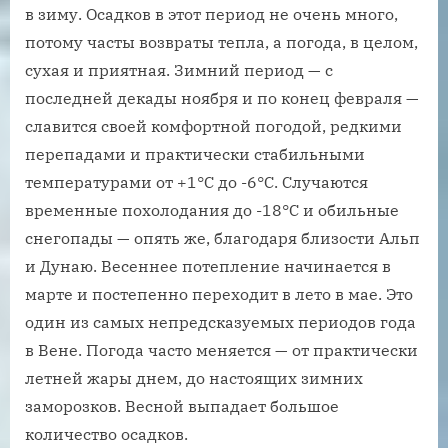
в зиму. Осадков в этот период не очень много,
потому часты возвраты тепла, а погода, в целом,
сухая и приятная. Зимний период — с
последней декады ноября и по конец февраля —
славится своей комфортной погодой, редкими
перепадами и практически стабильными
температурами от +1°С до -6°С. Случаются
временные похолодания до -18°С и обильные
снегопады — опять же, благодаря близости Альп
и Дунаю. Весеннее потепление начинается в
марте и постепенно переходит в лето в мае. Это
один из самых непредсказуемых периодов года
в Вене. Погода часто меняется — от практически
летней жары днем, до настоящих зимних
заморозков. Весной выпадает большое
количество осадков.