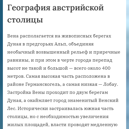
География австрийской
столицы
Вена располагается на живописных берегах
Дуная в предгорьях Альп, объединяя
необычный возвышенный рельеф и приречные
равнины, и при этом в черте города перепад
высот не такой и большой — всего около 400
метров. Самая высокая часть расположена в
районе Германскогель, а самая низкая — Лобау.
Застройка Вены проходит по двум берегам
Дуная, а окаймляет город знаменитый Венский
Лес. Исторически застраивалась южная часть
столицы, но с необходимостью увеличения
жилых площадей, власти проводят медленную