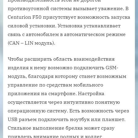
противоугонной системы вызывает уважение. В
Centurion F50 присутствует возможность запуска
силовой установки. Установка устанавливает
связь с автомобилем в автоматическом режиме
(CAN – LIN модуль).
Чтобы расширить область взаимодействия
изделия к нему возможно подключить GSM-
модуль, благодаря которому станет возможным
управление по средствам мобильного
приложения на смартфоне. Настройка
осуществляется через интуитивно понятную
операционную систему. Есть возможность через
USB разъем подключить ноутбук или планшет.
Стильное выполнение брелка может сразу
привлечь внимание родных и коллег