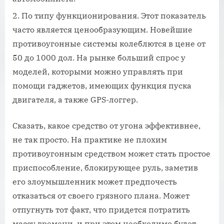
По типу функционирования. Этот показатель
часто является ценообразующим. Новейшие
противоугонные системы колеблются в цене от
50 до 1000 дол. На рынке больший спрос у
моделей, которыми можно управлять при
помощи гаджетов, имеющих функция пуска
двигателя, а также GPS-логгер.
Сказать, какое средство от угона эффективнее,
не так просто. На практике не плохим
противоугонным средством может стать простое
приспособление, блокирующее руль, заметив
его злоумышленник может предпочесть
отказаться от своего грязного плана. Может
отпугнуть тот факт, что придется потратить
массу времени, и при этом необходимо будет