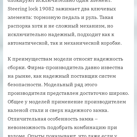
блокируют исключительно один элемент.
Steering lock 19082 зажимает два ключевых
элемента: тормозную педаль и руль. Такая
распорка хотя и не сложный механизм, но
исключительно надежный, подходит как к
автоматической, так и механической коробке.
К преимуществам модели относят надежность
сборки. Фирма-производитель давно известна
на рынке, как надежный поставщик систем
безопасности. Модельный ряд этого
производителя представлен достаточно широко.
Общее у моделей применение производителем
каленой стали и сверх надежного замка.
Отличительная особенность замка –
невозможность подобрать комбинацию при
взломе. Опыты показывают, что даже если у