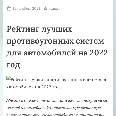
Posted
By
15 ноября, 2021
admin
on
Рейтинг лучших
противоугонных систем
для автомобилей на 2022
год
Многие автолюбители сталкиваются с покушением
на свой автомобиль. Учитывая такую печальную
статистику, стоит ли пренебрегать принципами