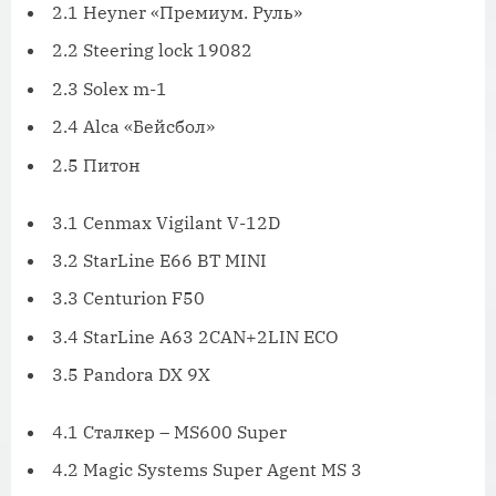
2.1 Heyner «Премиум. Руль»
2.2 Steering lock 19082
2.3 Solex m-1
2.4 Alca «Бейсбол»
2.5 Питон
3.1 Cenmax Vigilant V-12D
3.2 StarLine E66 BT MINI
3.3 Centurion F50
3.4 StarLine A63 2CAN+2LIN ECO
3.5 Pandora DX 9X
4.1 Сталкер – MS600 Super
4.2 Magic Systems Super Agent MS 3