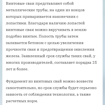
Винтовые сваи представляют собой
металлические трубы, на один из концов
которых приваривается наконечник с
лопастями. Благодаря наличию лопастей
винтовые сваи можно вкручивать в землю
подобно винтам. Полость трубы затем
заливается бетоном с целью увеличения
прочности сваи и предотвращения окисления
железа. Заявленный срок службы таких свай, у
многих производителей, составляет порядка 25
лет и более.
Фундамент из винтовых свай можно возвести
самостоятельно, но срок службы будет серьезно
зависеть от соблюдения технологии, а также
расчетных норм.