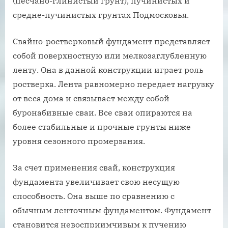
(песчано-глинистый грунт), пучинистых и
средне-пучинистых грунтах Подмосковья.
Свайно-ростверковый фундамент представляет
собой поверхностную или мелкозаглубленную
ленту. Она в данной конструкции играет роль
ростверка. Лента равномерно передает нагрузку
от веса дома и связывает между собой
буронабивные сваи. Все сваи опираются на
более стабильные и прочные грунты ниже
уровня сезонного промерзания.
За счет применения свай, конструкция
фундамента увеличивает свою несущую
способность. Она выше по сравнению с
обычным ленточным фундаментом. Фундамент
становится невосприимчивым к пучению