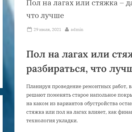
Пол на лагах или стяжка – д
что лучше
Posted
By
29 июля, 2021
admin
on
Пол на лагах или стя
разбираться, что луч
Планируя проведение ремонтных работ, 
решают поменять старое напольное покры
на каком из вариантов обустройства оста
стяжка или пол на лагах влияет, как фина
технология укладки.