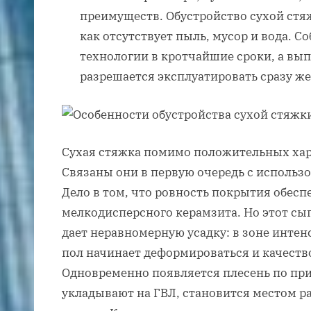
преимуществ. Обустройство сухой стяж
как отсутствует пыль, мусор и вода. С
технологии в кротчайшие сроки, а вы
разрешается эксплуатировать сразу же
Сухая стяжка помимо положительных хар
Связаны они в первую очередь с использ
Дело в том, что ровность покрытия обесп
мелкодисперсного керамзита. Но этот сы
дает неравномерную усадку: в зоне инте
пол начинает деформироваться и качеств
Одновременно появляется плесень по прич
укладывают на ГВЛ, становится местом р