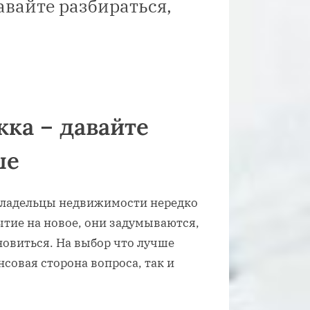
авайте разбираться,
жка – давайте
ше
владельцы недвижимости нередко
тие на новое, они задумываются,
новиться. На выбор что лучше
нсовая сторона вопроса, так и