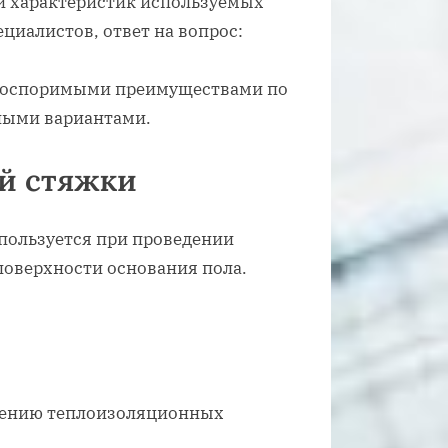
и характеристик используемых
циалистов, ответ на вопрос:
 неоспоримыми преимуществами по
ными вариантами.
й стяжки
пользуется при проведении
поверхности основания пола.
лению теплоизоляционных