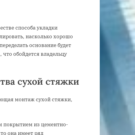
естве способа укладки
лировать, насколько хорошо
переделать основание будет
, что обойдется владельцу
тва сухой стяжки
ающая монтаж сухой стяжки,
м покрытием из цементно-
то она имеет ряд