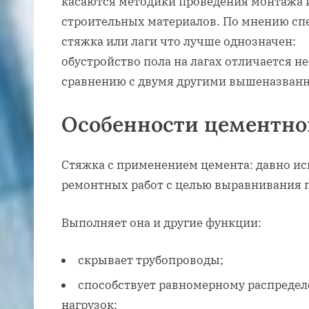
касаются методики проведения монтажа 
строительных материалов. По мнению спе
стяжка или лаги что лучше однозначен:
обустройство пола на лагах отличается
сравнению с двумя другими вышеназван
Особенности цементно
Стяжка с применением цемента: давно ис
ремонтных работ с целью выравнивания 
Выполняет она и другие функции:
скрывает трубопроводы;
способствует равномерному распреде
нагрузок;