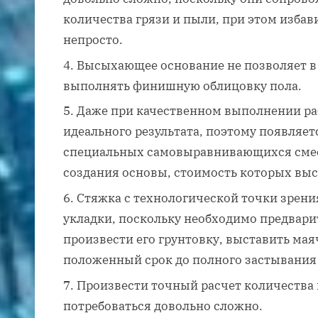
количества грязи и пыли, при этом изба
непросто.
Высыхающее основание не позволяет в
выполнять финишную облицовку пола.
Даже при качественном выполнении ра
идеального результата, поэтому появляе
специальных самовыравнивающихся смес
создания основы, стоимость которых выс
Стяжка с технологической точки зрен
укладки, поскольку необходимо предвари
произвести его грунтовку, выставить мая
положенный срок до полного застывания
Произвести точный расчет количества
потребоваться довольно сложно.