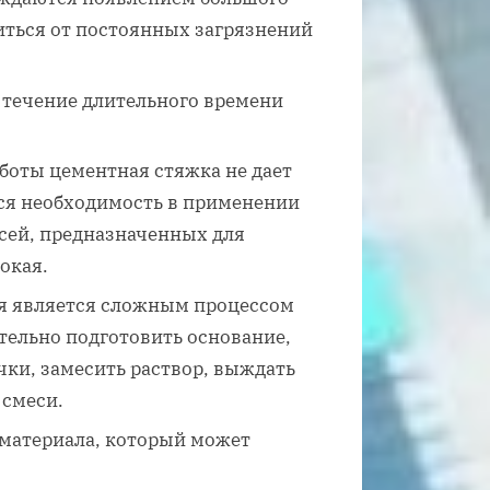
виться от постоянных загрязнений
 течение длительного времени
боты цементная стяжка не дает
тся необходимость в применении
ей, предназначенных для
окая.
ия является сложным процессом
тельно подготовить основание,
чки, замесить раствор, выждать
 смеси.
 материала, который может