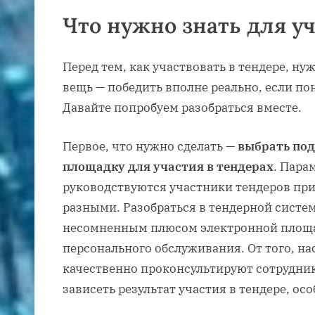
Что нужно знать для уч
Перед тем, как участвовать в тендере, ну
вещь — победить вполне реально, если по
Давайте попробуем разобраться вместе.
Первое, что нужно сделать —
выбрать по
площадку для участия в тендерах
. Пара
руководствуются участники тендеров при
разными. Разобраться в тендерной систем
несомненным плюсом электронной площа
персонального обслуживания. От того, н
качественно проконсультируют сотрудник
зависеть результат участия в тендере, ос