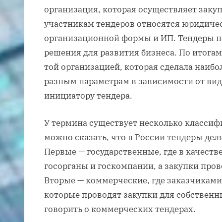
организация, которая осуществляет заку
участникам тендеров относятся юридиче
организационной формы и ИП. Тендеры 
решения для развития бизнеса. По итогам
той организацией, которая сделала наиб
разным параметрам в зависимости от вид
инициатору тендера.
У термина существует несколько классифи
можно сказать, что в России тендеры дел
Первые — государственные, где в качеств
госорганы и госкомпании, а закупки про
Вторые — коммерческие, где заказчикам
которые проводят закупки для собственны
говорить о коммерческих тендерах.