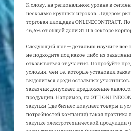
К слову, на региональном уровне в сегме
несколько крупных игроков. Лидером рын
торговая площадка ONLINECONTRACT. По ит
46,6% от общей доли ЭТП в секторе корп
Следующий шаг —
детально изучите все 
не подходите под какое-либо из заявленн
отказываться от участия. Попробуйте пр
условия, чем те, которые установил заказ
выделиться среди остальных участников. 
заказчик допускает предложение аналого
продукции. Например, на ЭТП ONLINECON
закупки (где бизнес покупает товары и у
потребностей компании) такая практика 
закупке электротехнической продукции (ка