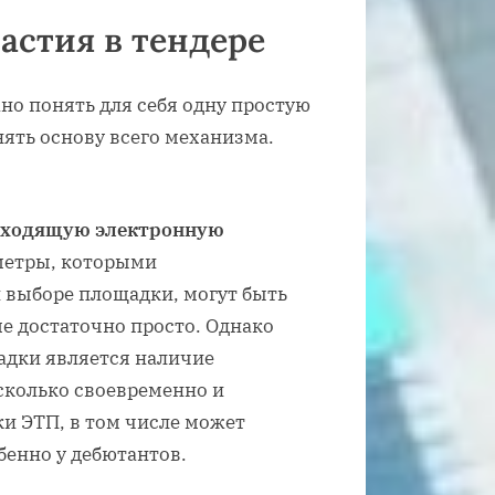
астия в тендере
жно понять для себя одну простую
нять основу всего механизма.
дходящую электронную
метры, которыми
 выборе площадки, могут быть
е достаточно просто. Однако
дки является наличие
асколько своевременно и
и ЭТП, в том числе может
обенно у дебютантов.