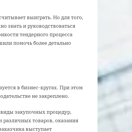
считывает выиграть. Но для того,
но знать и руководствоваться
онкости тендерного процесса
шили помочь более детально
уется в бизнес-кругах. При этом
нодательстве не закреплено.
 виды закупочных процедур,
и различных товаров, оказания
 заказчика выступает