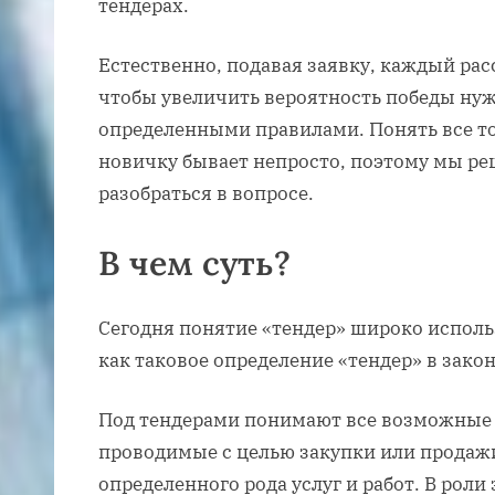
тендерах.
Естественно, подавая заявку, каждый рас
чтобы увеличить вероятность победы нуж
определенными правилами. Понять все т
новичку бывает непросто, поэтому мы ре
разобраться в вопросе.
В чем суть?
Сегодня понятие «тендер» широко использ
как таковое определение «тендер» в зако
Под тендерами понимают все возможные
проводимые с целью закупки или продаж
определенного рода услуг и работ. В роли