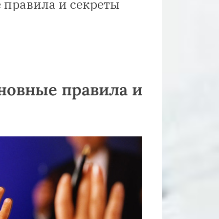
е правила и секреты
сновные правила и