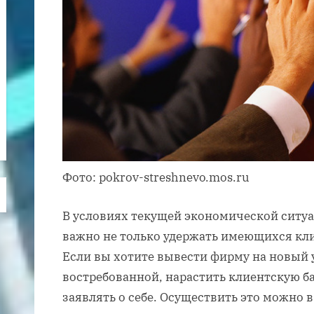
Фото: pokrov-streshnevo.mos.ru
В условиях текущей экономической ситу
важно не только удержать имеющихся кли
Если вы хотите вывести фирму на новый у
востребованной, нарастить клиентскую б
заявлять о себе. Осуществить это можно в