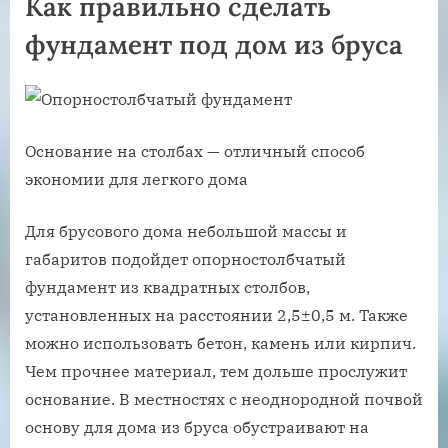
Как правильно сделать
фундамент под дом из бруса
Основание на столбах — отличный способ
экономии для легкого дома
Для брусового дома небольшой массы и
габаритов подойдет опорностолбчатый
фундамент из квадратных столбов,
установленных на расстоянии 2,5±0,5 м. Также
можно использовать бетон, камень или кирпич.
Чем прочнее материал, тем дольше прослужит
основание. В местностях с неоднородной почвой
основу для дома из бруса обустраивают на