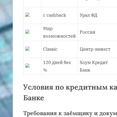
с cashback
Урал ФД
Мир
Россия
возможностей
Classic
Центр-инвест
120 дней без
Хоум Кредит
%
Банк
Условия по кредитным ка
Банке
Требования к заёмщику и доку