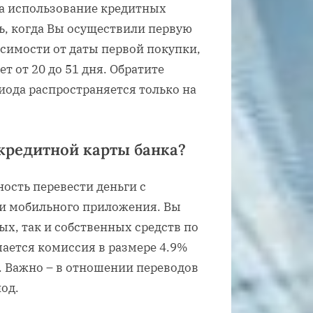
за использование кредитных
ь, когда Вы осуществили первую
исимости от даты первой покупки,
т от 20 до 51 дня. Обратите
иода распространяется только на
кредитной карты банка?
ость перевести деньги с
щи мобильного приложения. Вы
х, так и собственных средств по
мается комиссия в размере 4.9%
. Важно – в отношении переводов
од.