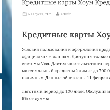
Кредитные карты Хоум Кред
Posted
By
5 августа, 2021
admin
on
Кредитные карты Хоу
Условия пользования и оформления креди
официальным данным. Доступны только 
системы Visa. Длительность льготного пер
максимальный кредитный лимит до 700 00
наличных. Данные обновлены
11 февраля
Льготный период до 120 дней, Обслужива
5% от суммы