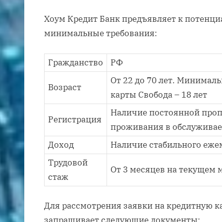
Хоум Кредит Банк предъявляет к потен
минимальные требования:
Гражданство
РФ
От 22 до 70 лет. Минимал
Возраст
карты Свобода – 18 лет
Наличие постоянной проп
Регистрация
проживания в обслуживае
Доход
Наличие стабильного еже
Трудовой
От 3 месяцев на текущем 
стаж
Для рассмотрения заявки на кредитную к
запрашивает следующие документы: