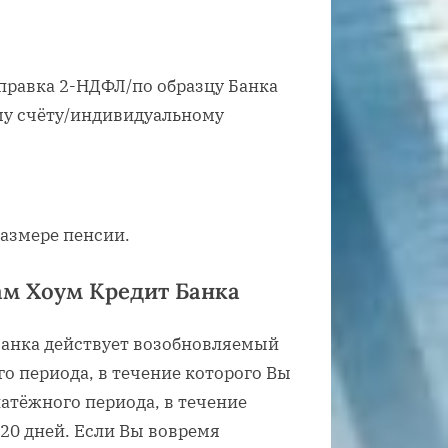
правка 2-НДФЛ/по образцу Банка
му счёту/индивидуальному
азмере пенсии.
ам Хоум Кредит Банка
Банка действует возобновляемый
о периода, в течение которого Вы
латёжного периода, в течение
20 дней. Если Вы вовремя