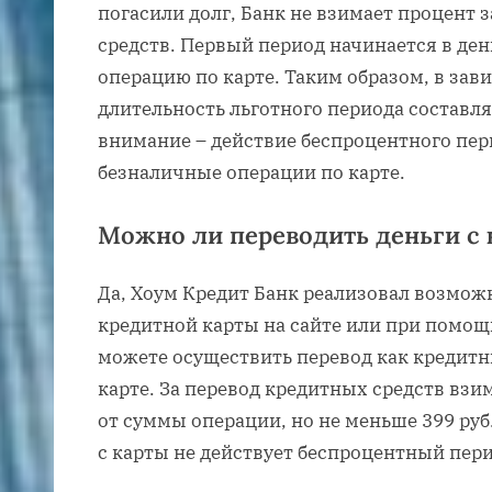
погасили долг, Банк не взимает процент 
средств. Первый период начинается в ден
операцию по карте. Таким образом, в зав
длительность льготного периода составляе
внимание – действие беспроцентного пер
безналичные операции по карте.
Можно ли переводить деньги с 
Да, Хоум Кредит Банк реализовал возможн
кредитной карты на сайте или при помо
можете осуществить перевод как кредитны
карте. За перевод кредитных средств взи
от суммы операции, но не меньше 399 руб
с карты не действует беспроцентный пери