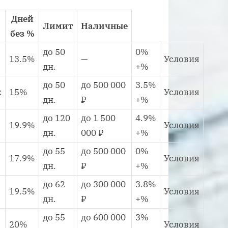
Дней
Лимит
Наличные
без %
до 50
0%
13.5%
—
Условия
дн.
+%
до 50
до 500 000
3.5%
к
15%
Условия
дн.
₽
+%
до 120
до 1 500
4.9%
19.9%
Условия
дн.
000 ₽
+%
до 55
до 500 000
0%
17.9%
Условия
дн.
₽
+%
до 62
до 300 000
3.8%
19.5%
Условия
дн.
₽
+%
до 55
до 600 000
3%
20%
Условия