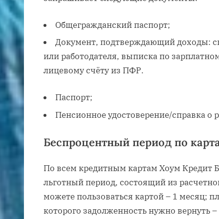
Общегражданский паспорт;
Документ, подтверждающий доходы: с
или работодателя, выписка по зарплатно
лицевому счёту из ПФР.
Паспорт;
Пенсионное удостоверение/справка о р
Беспроцентный период по карт
По всем кредитным картам Хоум Кредит 
льготный период, состоящий из расчетног
можете пользоваться картой – 1 месяц; п
которого задолженность нужно вернуть – 