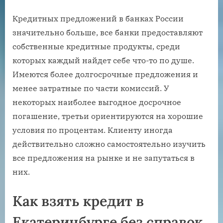
Кредитных предложений в банках России
значительно больше, все банки предоставляют
собственные кредитные продукты, среди
которых каждый найдет себе что-то по душе.
Имеются более долгосрочные предложения и
менее затратные по части комиссий. У
некоторых наиболее выгодное досрочное
погашение, третьи ориентируются на хорошие
условия по процентам. Клиенту иногда
действительно сложно самостоятельно изучить
все предложения на рынке и не запутаться в
них.
Как взять кредит в
Екатеринбурге без справок