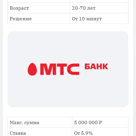
Возраст
20-70 лет
Решение
От 10 минут
Макс. сумма
5 000 000 Р
Ставка
От 5.9%