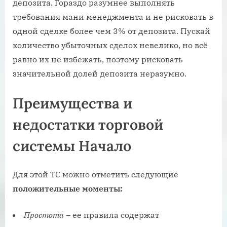
депозита. Гораздо разумнее выполнять
требования мани менеджмента и не рисковать в
одной сделке более чем 3% от депозита. Пускай
количество убыточных сделок невелико, но всё
равно их не избежать, поэтому рисковать
значительной долей депозита неразумно.
Преимущества и
недостатки торговой
системы Начало
Для этой ТС можно отметить следующие
положительные моменты:
Простота
– ее правила содержат