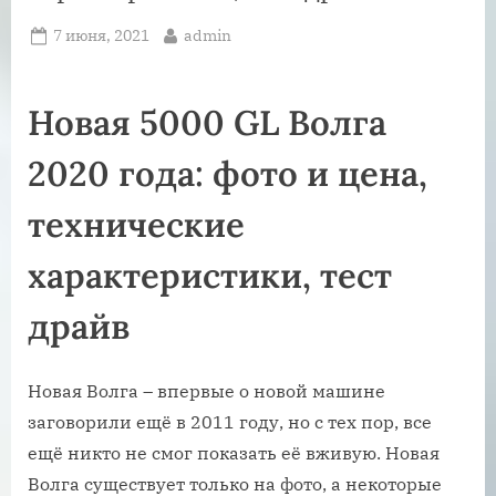
Posted
By
7 июня, 2021
admin
on
Новая 5000 GL Волга
2020 года: фото и цена,
технические
характеристики, тест
драйв
Новая Волга – впервые о новой машине
заговорили ещё в 2011 году, но с тех пор, все
ещё никто не смог показать её вживую. Новая
Волга существует только на фото, а некоторые