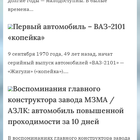
долгие годы — малодоступны. В былые
времена…
Первый автомобиль – ВАЗ-2101
«копейка»
9 сентября 1970 года, 49 лет назад, начат
серийный выпуск автомобилей «ВАЗ-2101» —
«Жигули» («копейка»).…
Воспоминания главного
конструктора завода МЗМА /
АЗЛК: автомобиль повышенной
проходимости за 10 дней
В воспоминаниях главного конструктора завода