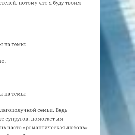
етелей, потому что я буду твоим
ы на темы:
во.
ы на темы:
благополучной семьи. Ведь
е супругов, помогает им
ень часто «романтическая любовь»