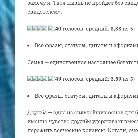
замечу я. Твоя жизнь не пройдёт без свид
свидетелем».
(
40
голосов, средний:
3,33
из 5)
Все фразы, статусы, цитаты и афоризм
Семья — единственное настоящее богатст
(
49
голосов, средний:
3,59
из 5)
Все фразы, статусы, цитаты и афоризм
Дружба — одна из сильнейших основ для 
именно чувство дружбы удерживает вмест
пережить всяческие кризисы. Кстати, оч