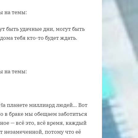
ы на темы:
ут быть удачные дни, могут быть
ома тебя кто-то будет ждать.
ы на темы:
 На планете миллиард людей… Вот
Но в браке мы обещаем заботиться
ное — всё это, всё время, каждый
т незамеченной, потому что её