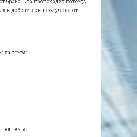
лет брака. Это происходит потому,
ла и доброты они получили от
ы на темы:
ы на темы: