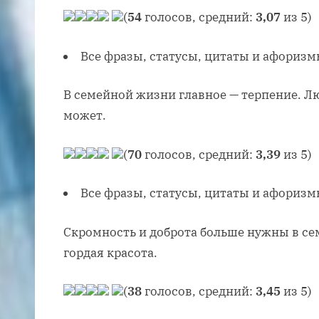
(
54
голосов, средний:
3,07
из 5)
Все фразы, статусы, цитаты и афоризм
В семейной жизни главное — терпение. Л
может.
(
70
голосов, средний:
3,39
из 5)
Все фразы, статусы, цитаты и афоризм
Скромность и доброта больше нужны в се
гордая красота.
(
38
голосов, средний:
3,45
из 5)