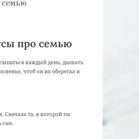
о семью
усы про семью
росыпаться каждый день, дышать
овенье, чтоб он их оберегал и
. Сначала та, в которой ты
 сам.