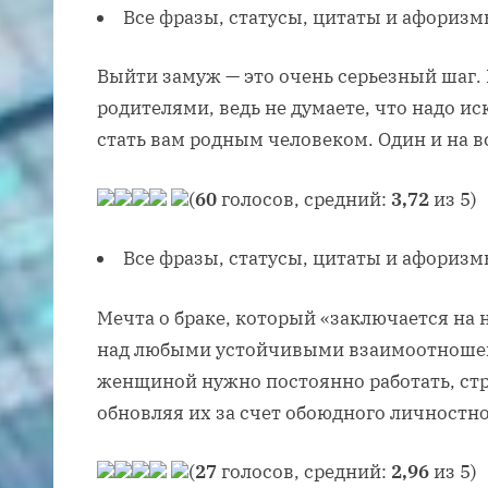
Все фразы, статусы, цитаты и афоризм
Выйти замуж — это очень серьезный шаг. 
родителями, ведь не думаете, что надо и
стать вам родным человеком. Один и на в
(
60
голосов, средний:
3,72
из 5)
Все фразы, статусы, цитаты и афоризм
Мечта о браке, который «заключается на 
над любыми устойчивыми взаимоотноше
женщиной нужно постоянно работать, стр
обновляя их за счет обоюдного личностно
(
27
голосов, средний:
2,96
из 5)