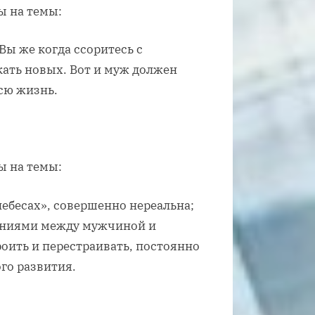
ы на темы:
Вы же когда ссоритесь с
скать новых. Вот и муж должен
сю жизнь.
ы на темы:
небесах», совершенно нереальна;
ниями между мужчиной и
оить и перестраивать, постоянно
го развития.