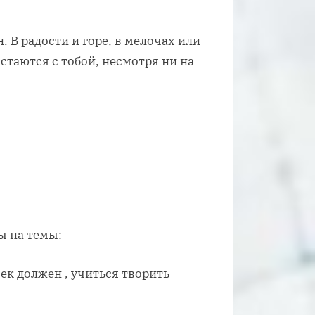
 В радости и горе, в мелочах или
стаются с тобой, несмотря ни на
ы на темы:
век должен , учиться творить