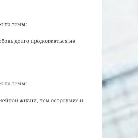
ы на темы:
юбовь долго продолжаться не
ы на темы:
мейной жизни, чем остроумие и