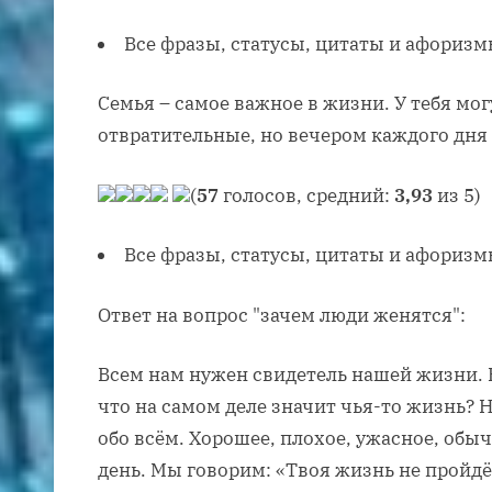
Все фразы, статусы, цитаты и афоризм
Семья – самое важное в жизни. У тебя мог
отвратительные, но вечером каждого дня д
(
57
голосов, средний:
3,93
из 5)
Все фразы, статусы, цитаты и афоризм
Ответ на вопрос "зачем люди женятся":
Всем нам нужен свидетель нашей жизни.
что на самом деле значит чья-то жизнь? 
обо всём. Хорошее, плохое, ужасное, обыч
день. Мы говорим: «Твоя жизнь не пройдё