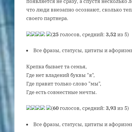
появляется не сразу, а спустя несколько 
что люди внезапно осознают, сколько теп
своего партнера.
(
25
голосов, средний:
3,52
из 5)
Все фразы, статусы, цитаты и афоризм
Крепка бывает та семья,
Где нет владений буквы "я",
Где правит только слово "мы",
Где есть совместные мечты.
(
60
голосов, средний:
3,93
из 5)
Все фразы, статусы, цитаты и афоризм