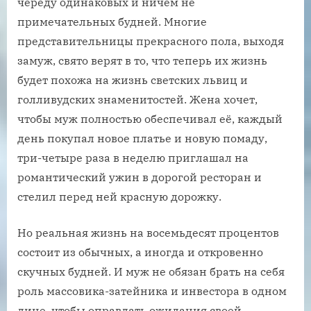
череду одинаковых и ничем не
примечательных будней. Многие
представительницы прекрасного пола, выходя
замуж, свято верят в то, что теперь их жизнь
будет похожа на жизнь светских львиц и
голливудских знаменитостей. Жена хочет,
чтобы муж полностью обеспечивал её, каждый
день покупал новое платье и новую помаду,
три-четыре раза в неделю приглашал на
романтический ужин в дорогой ресторан и
стелил перед ней красную дорожку.
Но реальная жизнь на восемьдесят процентов
состоит из обычных, а иногда и откровенно
скучных будней. И муж не обязан брать на себя
роль массовика-затейника и инвестора в одном
лице, чтобы оправдать ожидания своей