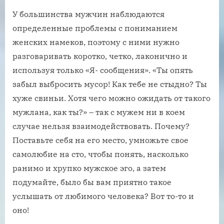
У большинства мужчин наблюдаются
определенные проблемы с пониманием
женских намеков, поэтому с ними нужно
разговаривать коротко, четко, лаконично и
используя только «Я- сообщения». «Ты опять
забыл выбросить мусор! Как тебе не стыдно? Ты
хуже свиньи. Хотя чего можно ожидать от такого
мужлана, как ты?» – так с мужем ни в коем
случае нельзя взаимодействовать. Почему?
Поставьте себя на его место, умножьте свое
самолюбие на сто, чтобы понять, насколько
ранимо и хрупко мужское эго, а затем
подумайте, было бы вам приятно такое
услышать от любимого человека? Вот то-то и
оно!