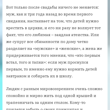
Вот только после свадьбы ничего не меняется:
муж, как и три года назад во время первого
свидания, настаивает на том, что детей нужно
крестить в церкви, и его ни разу не волнует тот
факт, что его любимая – заядлая атеистка. Или
же супруг все обязанности по дому четко
разделяет на «мужские» и «женские», а жена же
придерживается того мнения, что «кто первым
встал, того и тапки»: если муж проснулся
первым, то именно ему нужно кормить детей
завтраком и собирать их в школу.
Людям с разным мировоззрением очень сложно
спокойно и мирно жить под одной крышей и
трапезничать за одним столом. Кому-то
придется забыть о своих принципах и