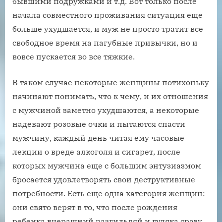
бывшими подружками и т.д. Вот только после
начала совместного проживания ситуация еще
больше ухудшается, и муж не просто тратит все
свободное время на пагубные привычки, но и
вовсе пускается во все тяжкие.
В таком случае некоторые женщины потихоньку
начинают понимать, что к чему, и их отношения
с мужчиной заметно ухудшаются, а некоторые
надевают розовые очки и пытаются спасти
мужчину, каждый день читая ему часовые
лекции о вреде алкоголя и сигарет, после
которых мужчина еще с большим энтузиазмом
бросается удовлетворять свои деструктивные
потребности. Есть еще одна категория женщин:
они свято верят в то, что после рождения
ребенка вчерашний разгильдяй и гуляка сразу