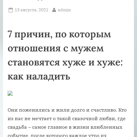
Posted
By
13 августа, 2021
admin
on
7 причин, по которым
отношения с мужем
становятся хуже и хуже:
как наладить
Они поженились и жили долго и счастливо. Кто
из нас не мечтает о такой сказочной любви, где
свадьба – самое главное в жизни влюбленных
событие, после которого каждое утро их