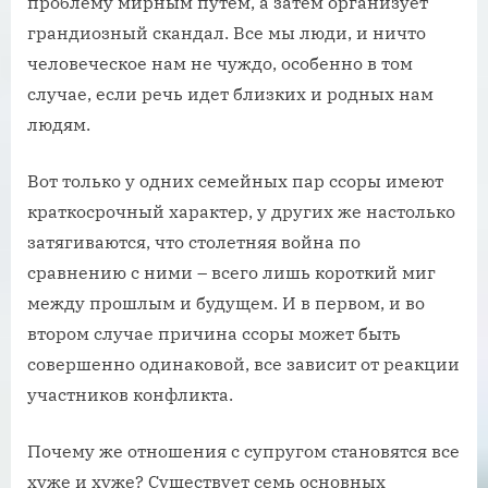
проблему мирным путем, а затем организует
грандиозный скандал. Все мы люди, и ничто
человеческое нам не чуждо, особенно в том
случае, если речь идет близких и родных нам
людям.
Вот только у одних семейных пар ссоры имеют
краткосрочный характер, у других же настолько
затягиваются, что столетняя война по
сравнению с ними – всего лишь короткий миг
между прошлым и будущем. И в первом, и во
втором случае причина ссоры может быть
совершенно одинаковой, все зависит от реакции
участников конфликта.
Почему же отношения с супругом становятся все
хуже и хуже? Существует семь основных