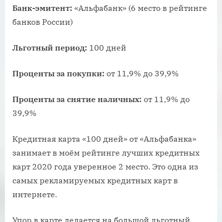
Банк-эмитент:
«Альфабанк» (6 место в рейтинге
банков России)
Льготный период:
100 дней
Проценты за покупки:
от 11,9% до 39,9%
Проценты за снятие наличных:
от 11,9% до
39,9%
Кредитная карта «100 дней» от «Альфабанка»
занимает в моём рейтинге лучших кредитных
карт 2020 года уверенное 2 место. Это одна из
самых рекламируемых кредитных карт в
интернете.
Упор в карте делается на большой льготный