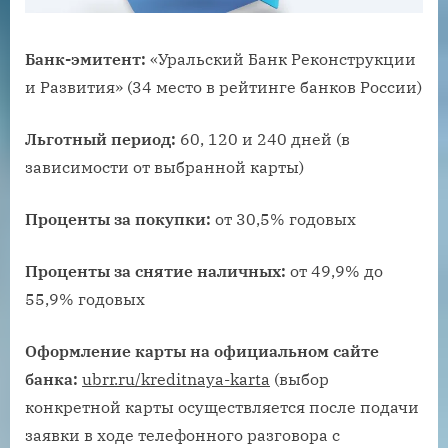
Банк-эмитент:
«Уральский Банк Реконструкции
и Развития» (34 место в рейтинге банков России)
Льготный период:
60, 120 и 240 дней (в
зависимости от выбранной карты)
Проценты за покупки:
от 30,5% годовых
Проценты за снятие наличных:
от 49,9% до
55,9% годовых
Оформление карты на официальном сайте
банка:
ubrr.ru/krеditnаyа-kаrtа
(выбор
конкретной карты осуществляется после подачи
заявки в ходе телефонного разговора с