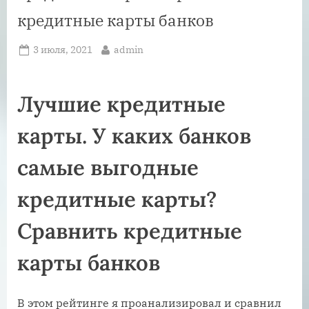
кредитные карты банков
Posted
By
3 июля, 2021
admin
on
Лучшие кредитные
карты. У каких банков
самые выгодные
кредитные карты?
Сравнить кредитные
карты банков
В этом рейтинге я проанализировал и сравнил