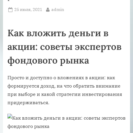
Posted
By
25 июля, 2021
admin
on
Как вложить деньги в
акции: советы экспертов
фондового рынка
Просто и доступно о вложениях в акции: как
формируется доход, на что обратить внимание
при выборе и какой стратегии инвестирования
придерживаться.