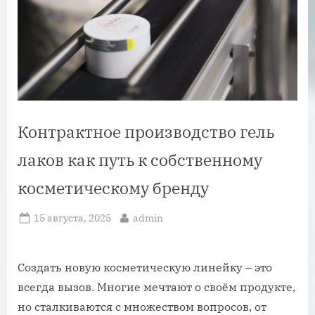
Контрактное производство гель
лаков как путь к собственному
косметическому бренду
Posted
By
15 августа, 2025
admin
on
Создать новую косметическую линейку – это
всегда вызов. Многие мечтают о своём продукте,
но сталкиваются с множеством вопросов, от