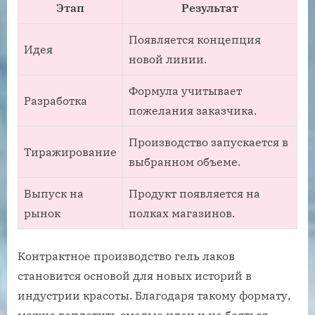
Этап
Результат
Появляется концепция
Идея
новой линии.
Формула учитывает
Разработка
пожелания заказчика.
Производство запускается в
Тиражирование
выбранном объеме.
Выпуск на
Продукт появляется на
рынок
полках магазинов.
Контрактное производство гель лаков
становится основой для новых историй в
индустрии красоты. Благодаря такому формату,
можно воплотить смелые идеи и не бояться