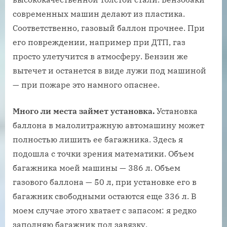
современных машин делают из пластика.
Соответственно, газовый баллон прочнее. При
его повреждении, например при ДТП, газ
просто улетучится в атмосферу. Бензин же
вытечет и останется в виде лужи под машиной
— при пожаре это намного опаснее.
Много ли места займет установка.
Установка
баллона в малолитражную автомашину может
полностью лишить ее багажника. Здесь я
подошла с точки зрения математики. Объем
багажника моей машины — 386 л. Объем
газового баллона — 50 л, при установке его в
багажник свободными остаются еще 336 л. В
моем случае этого хватает с запасом: я редко
заполняю багажник под завязку.