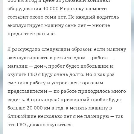
000 км в год и цене за условный комплект
оборудования 40 000 Р срок окупаемости
составит около семи лет. Не каждый водитель
эксплуатирует машину семь лет — многие
продают ее раньше.
Я рассуждала следующим образом: если машину
эксплуатировать в режиме «дом — работа —
магазин — дом», пробег будет небольшим и
окупать ГБО я буду очень долго. Но я как раз
сменила работу и устроилась торговым
представителем — по работе приходилось много
ездить. Я прикинула: примерный пробег будет
больше 20 000 км в год, а менять машину в
ближайшие несколько лет я не планирую — так
что ГБО должно окупиться.