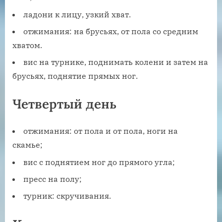
ладони к лицу, узкий хват.
отжимания: на брусьях, от пола со средним
хватом.
вис на турнике, поднимать колени и затем на
брусьях, поднятие прямых ног.
Четвертый день
отжимания: от пола и от пола, ноги на
скамье;
вис с поднятием ног до прямого угла;
пресс на полу;
турник: скручивания.