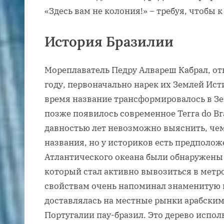
«Здесь вам не колония!» – требуя, чтобы 
История Бразилии
Мореплаватель Педру Алвареш Кабрал, от
году, первоначально нарек их Землей Ист
время название трансформировалось в Зе
позже появилось современное Terra do Bra
давностью лет невозможно выяснить, че
названия, но у историков есть предполож
Атлантического океана были обнаружены 
который стал активно вывозиться в метр
свойствам очень напоминал знаменитую 
доставлялась на местные рынки арабским
Португалии пау-бразил. Это дерево испол