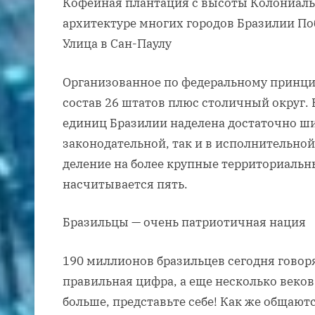
Кофейная плантация с высоты Колониаль
архитектуре многих городов Бразилии По
Улица в Сан-Паулу
Организованное по федеральному принцип
состав 26 штатов плюс столичный округ.
единиц Бразилии наделена достаточно ш
законодательной, так и в исполнительной
деление на более крупные территориаль
насчитывается пять.
Бразильцы — очень патриотичная нация
190 миллионов бразильцев сегодня говорят
правильная цифра, а еще несколько веков
больше, представьте себе! Как же общают