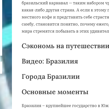
бразильский карнавал — таким набором ч
какая-либо другая страна. А если к этом
местного кофе и представить себе страс
самбу, становится понятно, почему ежего
мира стремятся побывать в этих удивите
Сэкономь на путешествии
Видео: Бразилия
Города Бразилии
Основные моменты
Бразилия – крупнейшее государство в Ю