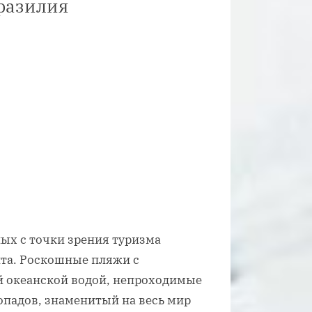
разилия
ых с точки зрения туризма
та. Роскошные пляжи с
 океанской водой, непроходимые
опадов, знаменитый на весь мир