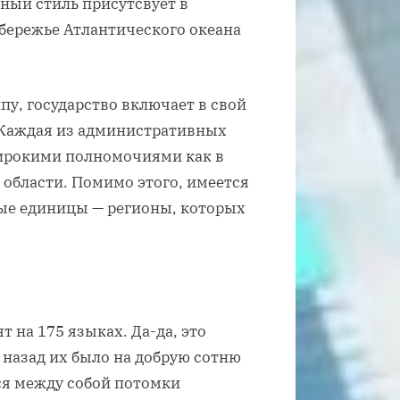
ный стиль присутсвует в
бережье Атлантического океана
у, государство включает в свой
 Каждая из административных
ирокими полномочиями как в
 области. Помимо этого, имеется
ные единицы — регионы, которых
 на 175 языках. Да-да, это
 назад их было на добрую сотню
ся между собой потомки