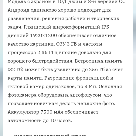
Модель с экраном в 10,1 дюйм и 8-й версией ОС
Андроид одинаково хорошо подходит для
развлечения, решения рабочих и творческих
задач. Глянцевый широкоформатный IPS-
дисплей 1920х1200 обеспечивает отличное
качество картинки. ОЗУ 3 ГБ и частоты
процессора 2,36 ГГц вполне довольно для
хорошего быстродействия. Встроенная память
(32 Гб) может быть увеличена до 256 Гб за счет
карты памяти. Разрешение фронтальной и
тыловой камер одинаковое, по 8 Мп. Основная
фотокамера оборудована автофокусом, что
позволяет новичкам делать неплохие фото.
Аккумулятор 7500 мАч обеспечивает
автономность до 10 часов.