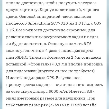
вполне достаточно, чтобы получить четкую и
яркую картинку. Корпус пластиковый, черного
цвета. Основой аппаратной части является
процессор Spreadtrum SC7731G на 1,3 ГГц, с ОЗУ
1 Гб. Возможности достаточно скромные, для
решения сложных ресурсоемких задач их едва
ли будет достаточно. Основную память 8 Гб
можно увеличить в 4 раза с помощью карты
microSDHC. Тыловая фотокамера 2 Мп оснащена
вспышкой, «фронталка» 0,3 Мп вполне пригодна
для видеосвязи (другого от нее не требуется).
Имеется поддержка GPS. Безусловное
преимущество модели — отличная автономность
за счет аккумулятора 5000 мАч. Имеется 3,5-
миллиметровый разъем для наушников. При
небольших размерах (226х161х10 мм) девайс