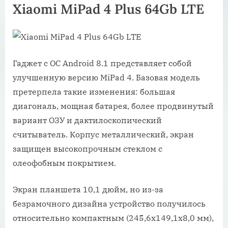
Xiaomi MiPad 4 Plus 64Gb LTE
Гаджет с ОС Android 8.1 представляет собой
улучшенную версию MiPad 4. Базовая модель
претерпела такие изменения: большая
диагональ, мощная батарея, более продвинутый
вариант ОЗУ и дактилоскопический
считыватель. Корпус металлический, экран
защищен высокопрочным стеклом с
олеофобным покрытием.
Экран планшета 10,1 дюйм, но из-за
безрамочного дизайна устройство получилось
относительно компактным (245,6х149,1х8,0 мм),