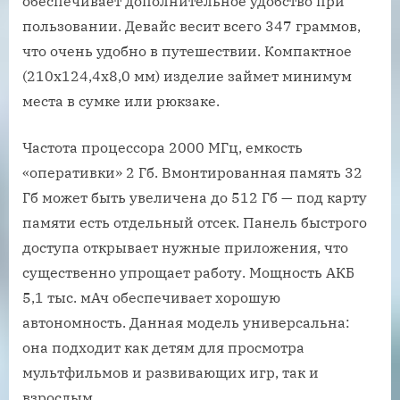
обеспечивает дополнительное удобство при
пользовании. Девайс весит всего 347 граммов,
что очень удобно в путешествии. Компактное
(210х124,4х8,0 мм) изделие займет минимум
места в сумке или рюкзаке.
Частота процессора 2000 МГц, емкость
«оперативки» 2 Гб. Вмонтированная память 32
Гб может быть увеличена до 512 Гб — под карту
памяти есть отдельный отсек. Панель быстрого
доступа открывает нужные приложения, что
существенно упрощает работу. Мощность АКБ
5,1 тыс. мАч обеспечивает хорошую
автономность. Данная модель универсальна:
она подходит как детям для просмотра
мультфильмов и развивающих игр, так и
взрослым.