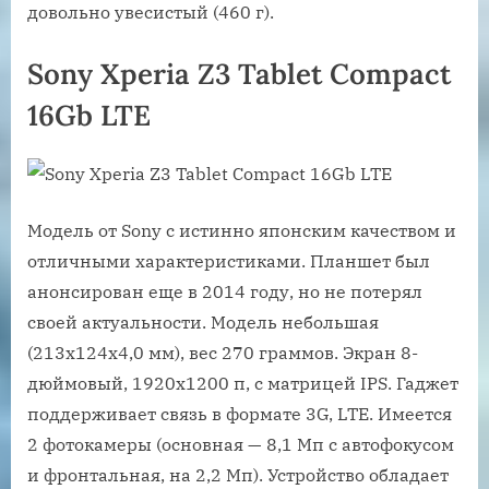
довольно увесистый (460 г).
Sony Xperia Z3 Tablet Compact
16Gb LTE
Модель от Sony с истинно японским качеством и
отличными характеристиками. Планшет был
анонсирован еще в 2014 году, но не потерял
своей актуальности. Модель небольшая
(213х124х4,0 мм), вес 270 граммов. Экран 8-
дюймовый, 1920х1200 п, с матрицей IPS. Гаджет
поддерживает связь в формате 3G, LTE. Имеется
2 фотокамеры (основная — 8,1 Мп с автофокусом
и фронтальная, на 2,2 Мп). Устройство обладает