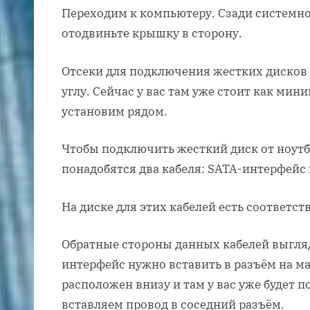
Переходим к компьютеру. Сзади системног
отодвиньте крышку в сторону.
Отсеки для подключения жестких дисков
углу. Сейчас у вас там уже стоит как мин
установим рядом.
Чтобы подключить жесткий диск от ноутб
понадобятся два кабеля: SATA-интерфейс
На диске для этих кабелей есть соответс
Обратные стороны данных кабелей выгля
интерфейс нужно вставить в разъём на м
расположен внизу и там у вас уже будет 
вставляем провод в соседний разъём.