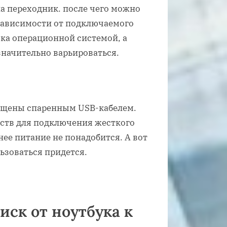
на переходник. после чего можно
зависимости от подключаемого
ска операционной системой, а
значительно варьироваться.
ащены спаренным USB-кабелем.
ств для подключения жесткого
нее питание не понадобится. А вот
льзоваться придется.
ск от ноутбука к