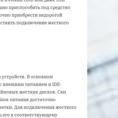
шно приспособить под средство
точно приобрести недорогой
ествить подключение жесткого
 устройств. В основном
с внешним питанием и IDE-
юймовых жестких дисков. Сам
блок питания достаточно
озетки. Для подключения жесткого
ь его к соответствующему