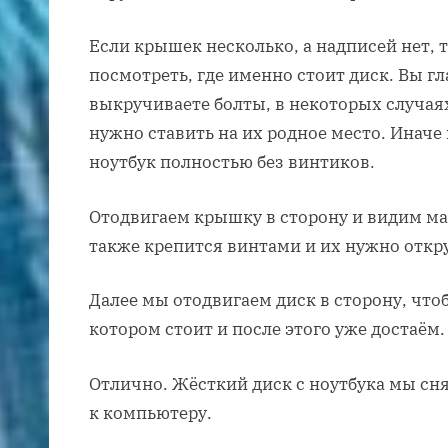
Если крышек несколько, а надписей нет, 
посмотреть, где именно стоит диск. Вы г
выкручиваете болты, в некоторых случая
нужно ставить на их родное место. Иначе 
ноутбук полностью без винтиков.
Отодвигаем крышку в сторону и видим ма
также крепится винтами и их нужно откр
Далее мы отодвигаем диск в сторону, что
котором стоит и после этого уже достаём.
Отлично. Жёсткий диск с ноутбука мы сн
к компьютеру.