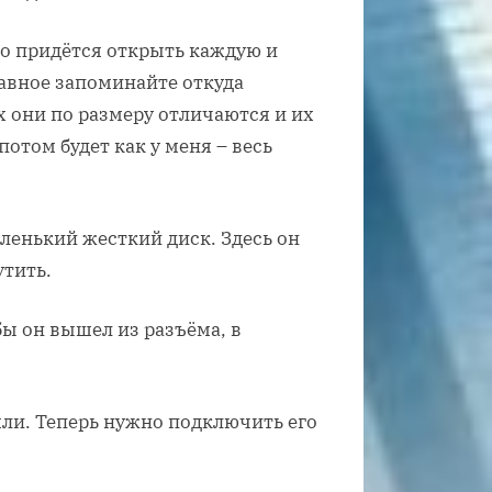
то придётся открыть каждую и
лавное запоминайте откуда
х они по размеру отличаются и их
потом будет как у меня – весь
ленький жесткий диск. Здесь он
утить.
бы он вышел из разъёма, в
яли. Теперь нужно подключить его