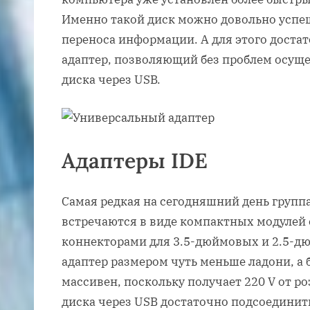
Именно такой диск можно довольно успе
переноса информации. А для этого доста
адаптер, позволяющий без проблем осущ
диска через USB.
Адаптеры IDE
Самая редкая на сегодняшний день группа
встречаются в виде компактных модулей 
коннекторами для 3.5-дюймовых и 2.5-д
адаптер размером чуть меньше ладони, а 
массивен, поскольку получает 220 V от р
диска через USB достаточно подсоединит