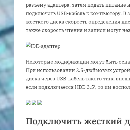
разъему адаптера, затем подать питание 
подключать USB-кабель к компьютеру. В 
жесткого диска скорость определения ди
также скорость чтения и записи могут не
Некоторые модификации могут быть осн
При использовании 2.5-дюймовых устрой
диска через USB-кабель такого типа внеш
если подключается HDD 3.5′, то им воспо
Подключить жесткий ди