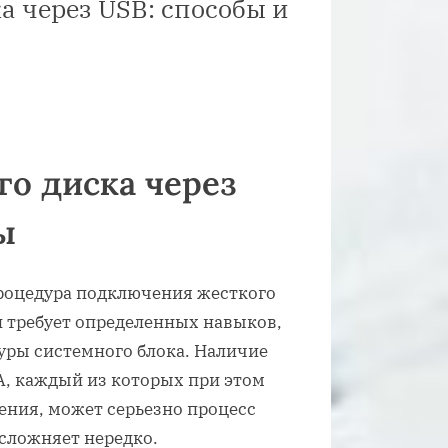
 через USB: способы и
о диска через
ы
роцедура подключения жесткого
и требует определенных навыков,
туры системного блока. Наличие
A, каждый из которых при этом
ения, может серьезно процесс
усложняет нередко.