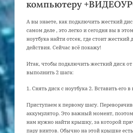
компьютеру +ВИДЕОУ
А вы знаете, как подключить жесткий дис
самом деле , это легко и сегодня вы в это
ноутбука найти отсек, где стоит жесткий
действия. Сейчас всё покажу!
Итак, чтобы подключить жесткий диск от 
выполнить 2 шага:
1. Снять диск с ноутбука 2. Вставить его
Приступаем к первому шагу. Переворачив
аккумулятор. Это важный момент, поэтому 
нам нужно найти крышку, за которой пря
пару винтов. Обычно на этой крышке есть