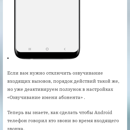
Если вам нужно отключить озвучивание
входящих вызовов, порядок действий такой же,
но уже деактивируем ползунок в настройках
«Озвучивание имени абонента» .
Теперь вы знаете, как сделать чтобы Android
телефон говорил кто звони во время входящего
звонка.