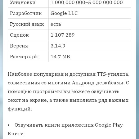
Установки
1 000 000 000–5 000 000 000
Разработчик
Google LLC
Русский язык
есть
Оценок
1 107 289
Версия
3.14.9
Размер apk
14.7 MB
Наиболее популярная и доступная TTS-утилита,
совместимая со многими Андроид-девайсами. С
помощью программы вы можете озвучивать
текст на экране, а также выполнять ряд важных
функций:
Озвучивать книги приложения Google Play
Книги.