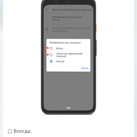
▢ Всегда.