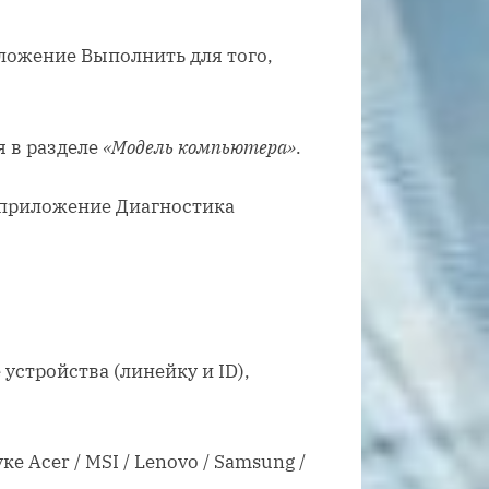
 в разделе
«Модель компьютера»
.
устройства (линейку и ID),
е Acer / MSI / Lenovo / Samsung /