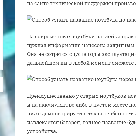
на сайте технической поддержки произво
На современные ноутбуки наклейки практ
нужная информация нанесена защитным с
Она не сотрется спустя годы эксплуатаци
дальнейшем вы в любой момент сможете в
Преимущественно у старых ноутбуков ис
и на аккумуляторе либо в пустом месте п
ниже демонстрируется такая особенность.
извлекается батарея, точное название бу
устройства.