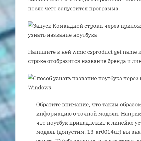
после чего запустится программа.
Напишите в ней wmic csproduct get name
строке отобразится название бренда и ли
Обратите внимание, что таким образо
информацию о точной модели. Наприм
что ноутбук принадлежит к линейке ус
модель (допустим, 13-ar0014ur) вы зна