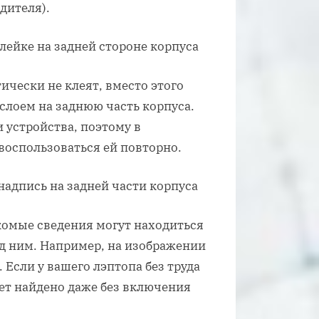
дителя).
ически не клеят, вместо этого
лоем на заднюю часть корпуса.
и устройства, поэтому в
оспользоваться ей повторно.
комые сведения могут находиться
од ним. Например, на изображении
 Если у вашего лэптопа без труда
дет найдено даже без включения