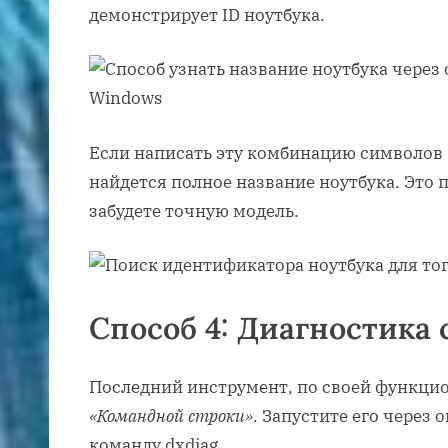
демонстрирует ID ноутбука.
Если написать эту комбинацию символов в
найдется полное название ноутбука. Это 
забудете точную модель.
Способ 4: Диагностика
Последний инструмент, по своей функци
«Командной строки»
. Запустите его через 
команду dxdiag .