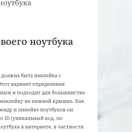
 ноутбука
своего ноутбука
м должна быть наклейка с
Этот вариант определения
чным и подходит для большинства
е наклейку на нижней крышке. Как
ренду и линейке ноутбуков он
о ID (уникальный код, по
утбука в интернете, в частности