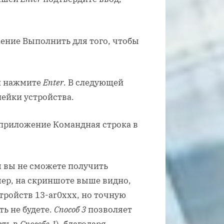
 и нажмите
Enter
. В следующей
нейки устройства.
м вы не сможете получить
ер, на скриншоте выше видно,
тройств 13-ar0xxx, но точную
ть не будете.
Способ 3
позволяет