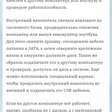
кабелем к другому компьютеру или ноутбуку и
проверьте работоспособность.
Внутренний накопитель сначала извлеките из
системного блока, предварительно отключив
компьютер или вынув аккумулятор ноутбука.
Для этого снимите крышку, отсоедините кабели
питания и SATА, а затем отверните крепёжные
винты и аккуратно достаньте диск. Таким же
образом подключите его к другому компьютеру
и проверьте, доступен ли диск в системе. Ещё
можно использовать специальный карман,
чтобы превратить внутренний накопитель во
внешний и подключить его USB-кабелем.
Если на другом компьютере всё работает,
значит, проблема не с диском, а с материнской