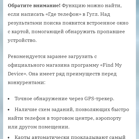
Обратите внимание!
Функцию можно найти,
если написать «Где телефон» в Гугл. Над
результатами поиска появится встроенное окно
с картой, помогающей обнаружить пропавшее
устройство.
Рекомендуется заранее загрузить с
официального магазина программу «Find My
Device». Она имеет ряд преимуществ перед
конкурентами:
Точное обнаружение через GPS-трекер.
Наличие схем заданий, позволяющих быстро
найти телефон в торговом центре, аэропорту
или другом помещении.
Карты автоматически прокладывают самый