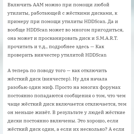
Включить AAM можно при помощи любой
утилиты, работающей с жёсткими дисками, к
примеру при помощи утилиты HDDScan. Да и
вообще HDDScan может во многом пригодиться,
она может и просканировать диск и S.M.A.R.T.
прочитать и т.д., подробнее здесь — Как
проверить винчестер утилитой HDDScan
А теперь по поводу того — как отключить
жёсткий диск (винчестер). Ну для начала
разобью один миф. Просто на многих форумах
постоянно попадаются сообщения о том, что чем
чаще жёсткий диск включается отключается, тем
он меньше живёт. В результате у людей жёсткие
диски постоянно включены. Это хорошо, если
жёсткий диск один, а если их несколько? А если