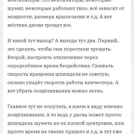
шумят, некоторые работают тихо, всё зависит от
мощности, размера крыльчатки и т.д. А вот
жёсткие диски трещат все.
И какой тут выход? А выхода тут два. Первый,
это сделать, чтобы они перестали трещать.
Второй, настроить отключение через
определённое время бездействия. Снижать
скорость вращения шпинделя не советую,
сильно упадёт скорость работы винчестера. А
вот убрать пощёлкивания можно легко.
Главное тут не попутать, я имею в виду именно
пощёлкивания. А то ведь у диска может просто
шпиндель шуметь из-за плохой центровки, или
просто время на свалку пришло и т.д. и тут уже