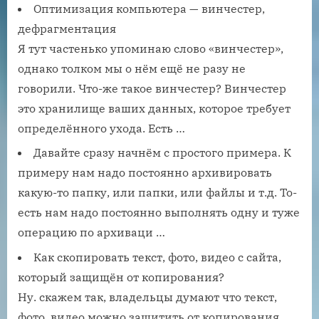
Оптимизация компьютера — винчестер,
дефрагментация
Я тут частенько упоминаю слово «винчестер»,
однако толком мы о нём ещё не разу не
говорили. Что-же такое винчестер? Винчестер
это хранилище ваших данных, которое требует
определённого ухода. Есть …
Давайте сразу начнём с простого примера. К
примеру нам надо постоянно архивировать
какую-то папку, или папки, или файлы и т.д. То-
есть нам надо постоянно выполнять одну и туже
операцию по архиваци …
Как скопировать текст, фото, видео с сайта,
который защищён от копирования?
Ну. скажем так, владельцы думают что текст,
фото, видео можно защитить от копирования