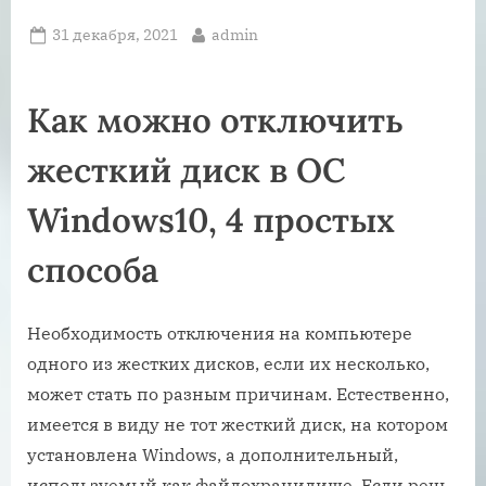
Posted
By
31 декабря, 2021
admin
on
Как можно отключить
жесткий диск в ОС
Windows10, 4 простых
способа
Необходимость отключения на компьютере
одного из жестких дисков, если их несколько,
может стать по разным причинам. Естественно,
имеется в виду не тот жесткий диск, на котором
установлена Windows, а дополнительный,
используемый как файлохранилище. Если речь