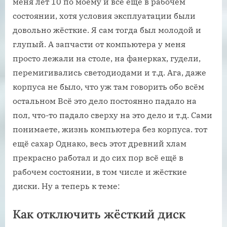
меня лет 10 по моему и всё ещё в рабочем
состоянии, хотя условия эксплуатации были
довольно жёсткие. Я сам тогда был молодой и
глупый. А запчасти от компьютера у меня
просто лежали на столе, на фанерках, гудели,
перемигивались светодиодами и т.д. Ага, даже
корпуса не было, что уж там говорить обо всём
остальном Всё это дело постоянно падало на
пол, что-то падало сверху на это дело и т.д. Сами
понимаете, жизнь компьютера без корпуса. тот
ещё сахар Однако, весь этот древний хлам
прекрасно работал и до сих пор всё ещё в
рабочем состоянии, в том числе и жёсткие
диски. Ну а теперь к теме:
Как отключить жёсткий диск