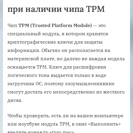
при наличии чипа TPM
Чип
TPM (Trusted Platform Module)
— это
специальный модуль, в котором хранятся
криптографические ключи для защиты
информации. Обычно он располагается на
материнской плате, но далеко не каждая модель
оснащается TPM. Ключ для расшифровки
логического тома выдается только в коде
загрузчика ОС, поэтому злоумышленникине
смогут достать его непосредственно из жесткого
диска.
Чтобы проверить, есть ли на вашем компьютере
или ноутбуке модуль TPM, в окне «Выполнить»
введите команду «tpm.msc».