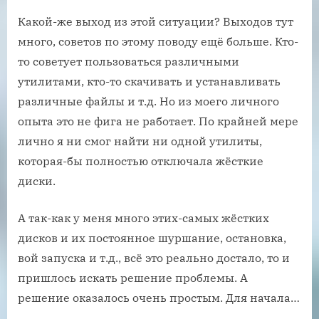
Какой-же выход из этой ситуации? Выходов тут
много, советов по этому поводу ещё больше. Кто-
то советует пользоваться различными
утилитами, кто-то скачивать и устанавливать
различные файлы и т.д. Но из моего личного
опыта это не фига не работает. По крайней мере
лично я ни смог найти ни одной утилиты,
которая-бы полностью отключала жёсткие
диски.
А так-как у меня много этих-самых жёстких
дисков и их постоянное шуршание, остановка,
вой запуска и т.д., всё это реально достало, то и
пришлось искать решение проблемы. А
решение оказалось очень простым. Для начала…