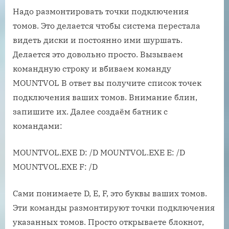
Надо размонтировать точки подключения
томов. Это делается чтобы система перестала
видеть диски и постоянно ими шуршать.
Делается это довольно просто. Вызываем
командную строку и вбиваем команду
MOUNTVOL В ответ вы получите список точек
подключения ваших томов. Внимание блин,
запишите их. Далее создаём батник с
командами:
MOUNTVOL.EXE D: /D MOUNTVOL.EXE E: /D
MOUNTVOL.EXE F: /D
Сами понимаете D, E, F, это буквы ваших томов.
Эти команды размонтируют точки подключения
указанных томов. Просто открываете блокнот,