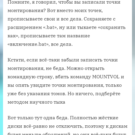
Помните, я говорил, чтобы вы записали точки
монтирования? Вот вместо моих точек,
прописываете свои и все дела. Сохраняете с
расширением «.bat», ну или тыкаете «сохранить
как», прописываете там название
«включение.bat», все дела.
Кстати, если всё-таки забыли записать точки
монтирования, не беда. Можно открыть
командную строку, вбить команду MOUNTVOL и
вы опять увидите точки монтирования, только
уже без указания томов. Но ничего, подберёте
методом научного тыка
Вот только тут одна беда. Полностью жёсткие
диски всё-равно не отключить, поэтому к дискам
будет меньше обращений, но они всё-таки будут.