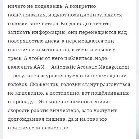
ничего не поделаешь. А конкретно
пощёлкивания, издают позиционирующиеся
головки винчестера. Когда надо считать,
записать информацию, они перемещаются над
поверхностью диска, а перемещаются они
практически мгновенно, вот мы и слышим
треск. А чтобы от него избавиться, надо
включить AAM — Automatic Acoustic Management
— регулировка уровня шума при перемещении
головок. Скажем так, головки станут разгоняться
не мгновенно, а постепенно, вот пощёлкивания
и пропадут. Это конечно немного снизит
скорость работы винчестера, зато наступит
долгожданная тишина, да и на глаз это
практически незаметно.