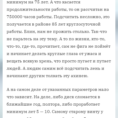
минимум на 75 лет. А что касается
продолжительности работы, то он рассчитан на
750000 часов работы. Подсчитать несложно, это
получается в районе 85 лет круглосуточной
работы. Блин, нам не прожить столько. Так-что
не парьтесь на эту тему. А то по жизни, кто-то,
что-то, где-то, прочитает, сам не фига не поймёт
и начинает делать круглые глаза от ужаса и
вещать всякую хрень, что просто пугает и путает
людей. А людям самим всё подсчитать лень и
начинают другим толкать эту ахинею.
А на самом деле от указанных параметров мало
что зависит. На деле, либо диск сломается в
ближайшие год, полтора, либо проработает
минимум лет 5 — 10. Самому старому винту у