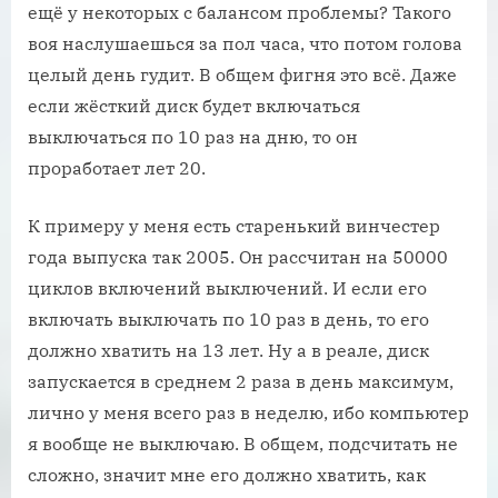
ещё у некоторых с балансом проблемы? Такого
воя наслушаешься за пол часа, что потом голова
целый день гудит. В общем фигня это всё. Даже
если жёсткий диск будет включаться
выключаться по 10 раз на дню, то он
проработает лет 20.
К примеру у меня есть старенький винчестер
года выпуска так 2005. Он рассчитан на 50000
циклов включений выключений. И если его
включать выключать по 10 раз в день, то его
должно хватить на 13 лет. Ну а в реале, диск
запускается в среднем 2 раза в день максимум,
лично у меня всего раз в неделю, ибо компьютер
я вообще не выключаю. В общем, подсчитать не
сложно, значит мне его должно хватить, как