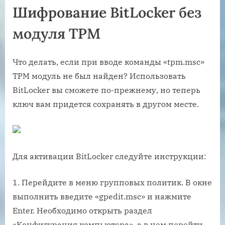
Шифрование BitLocker без
модуля TPM
Что делать, если при вводе команды «tpm.msc»
TPM модуль не был найден? Использовать
BitLocker вы сможете по-прежнему, но теперь
ключ вам придется сохранять в другом месте.
Для активации BitLocker следуйте инструкции:
1. Перейдите в меню групповых политик. В окне
выполнить введите «gpedit.msc» и нажмите
Enter. Необходимо открыть раздел
«Конфигурация компьютера», а в нем перейти