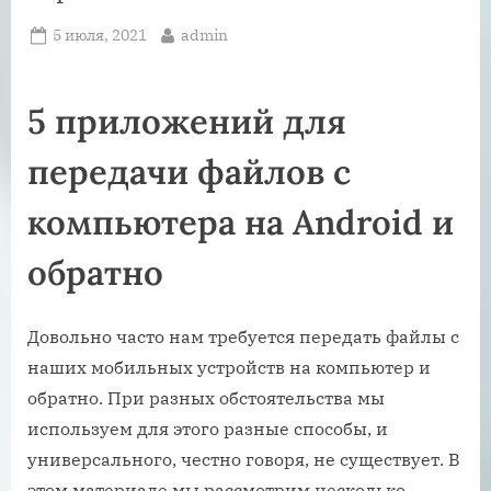
Posted
By
5 июля, 2021
admin
on
5 приложений для
передачи файлов с
компьютера на Android и
обратно
Довольно часто нам требуется передать файлы с
наших мобильных устройств на компьютер и
обратно. При разных обстоятельства мы
используем для этого разные способы, и
универсального, честно говоря, не существует. В
этом материале мы рассмотрим несколько