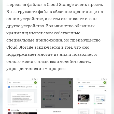
Передача файлов в Cloud Storage очень проста.
Вы загружаете файл в облачное хранилище на
одном устройстве, а затем скачиваете его на
другое устройство. Большинство облачных
хранилищ имеют свои собственные
специальные приложения, но преимущество
Cloud Storage заключается в том, что оно
поддерживает многие из них и позволяет и
одного места с ними взаимодействовать,
упрощая тем самым процесс.