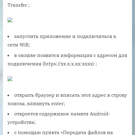
Transfer ;
запустить приложение и подключиться к
сети Wifi;
в окошке появится информация с адресом для
подключения (https://хх.х.х.хх:хххх) ;
открыть браузер и вписать этот адрес в строку
поиска, кликнуть enter;
откроется содержимое памяти Android-
устройства;
с помощью пункта «Передача файлов на