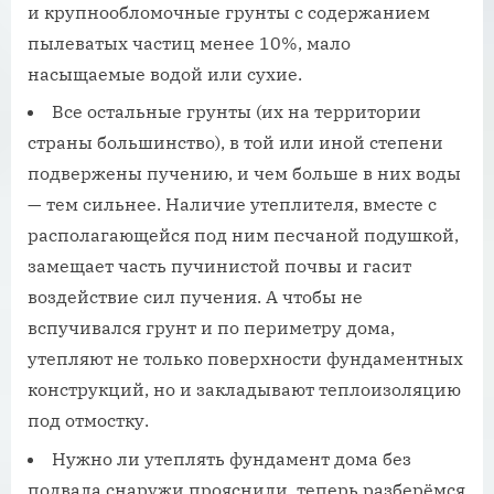
и крупнообломочные грунты с содержанием
пылеватых частиц менее 10%, мало
насыщаемые водой или сухие.
Все остальные грунты (их на территории
страны большинство), в той или иной степени
подвержены пучению, и чем больше в них воды
— тем сильнее. Наличие утеплителя, вместе с
располагающейся под ним песчаной подушкой,
замещает часть пучинистой почвы и гасит
воздействие сил пучения. А чтобы не
вспучивался грунт и по периметру дома,
утепляют не только поверхности фундаментных
конструкций, но и закладывают теплоизоляцию
под отмостку.
Нужно ли утеплять фундамент дома без
подвала снаружи прояснили, теперь разберёмся