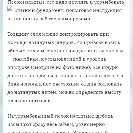
Песок насыпан, его надо пролить и утрамбовать
Толщину слоя можно контролировать при
помощи натянутых шнуров. Их привязывают к
вбитым кольям, специально сделанным опорам
— скамейкам, к установленной в уровень
опалубке (смотрите на фото ниже). Все шнуры
должны находится в горизонтальной плоскости.
Зная изначальное расстояние от дна котлована
до натянутых нитей, можно определять высоту
насыпанного слоя.
На утрамбованный песок насыпают щебень.
Засыпают сразу весь объем, равномерно
распределяя по площадке. Выровненный