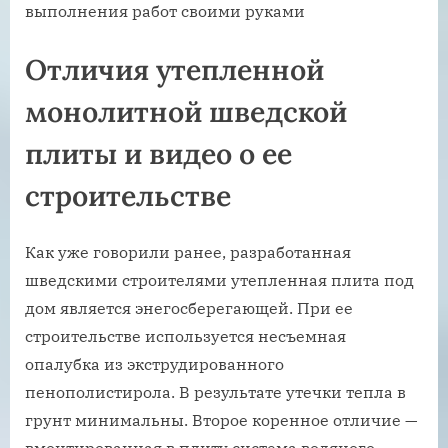
Отличия утепленной
монолитной шведской
плиты и видео о ее
строительстве
Как уже говорили ранее, разработанная
шведскими строителями утепленная плита под
дом является энегосберегающей. При ее
строительстве используется несъемная
опалубка из экструдированного
пенополистирола. В результате утечки тепла в
грунт минимальны. Второе коренное отличие —
вмонтированная в плиту система водяного