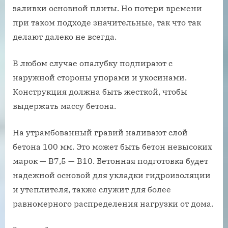
заливки основной плиты. Но потери времени
при таком подходе значительные, так что так
делают далеко не всегда.
В любом случае опалубку подпирают с
наружной стороны упорами и укосинами.
Конструкция должна быть жесткой, чтобы
выдержать массу бетона.
На утрамбованный гравий наливают слой
бетона 100 мм. Это может быть бетон невысоких
марок — В7,5 — В10. Бетонная подготовка будет
надежной основой для укладки гидроизоляции
и утеплителя, также служит для более
равномерного распределения нагрузки от дома.