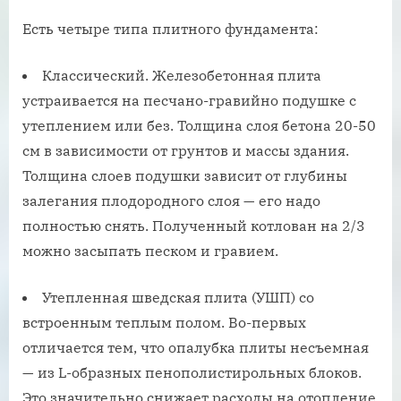
Есть четыре типа плитного фундамента:
Классический. Железобетонная плита
устраивается на песчано-гравийно подушке с
утеплением или без. Толщина слоя бетона 20-50
см в зависимости от грунтов и массы здания.
Толщина слоев подушки зависит от глубины
залегания плодородного слоя — его надо
полностью снять. Полученный котлован на 2/3
можно засыпать песком и гравием.
Утепленная шведская плита (УШП) со
встроенным теплым полом. Во-первых
отличается тем, что опалубка плиты несъемная
— из L-образных пенополистирольных блоков.
Это значительно снижает расходы на отопление