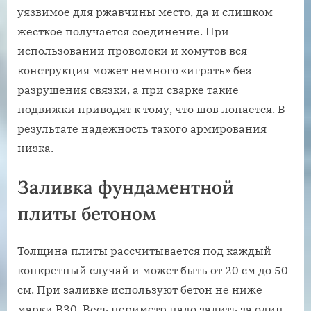
уязвимое для ржавчины место, да и слишком
жесткое получается соединение. При
использовании проволоки и хомутов вся
конструкция может немного «играть» без
разрушения связки, а при сварке такие
подвижки приводят к тому, что шов лопается. В
результате надежность такого армирования
низка.
Заливка фундаментной
плиты бетоном
Толщина плиты рассчитывается под каждый
конкретный случай и может быть от 20 см до 50
см. При заливке используют бетон не ниже
марки B30. Весь периметр надо залить за один