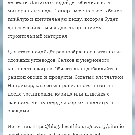
веществ. Для этого подойдёт обычная или
минеральная вода. Теперь можно съесть более
тяжёлую и питательную пищу, которая будет
долго усваиваться и давать организму
строительный материал.
Для этого подойдёт разнообразное питание из
сложных углеводов, белков и умеренного
количества жиров. Обязательно добавляйте в
рацион овощи и продукты, богатые клетчаткой.
Например, классика правильного питания
после тренировки: курица или индейка с
макаронами из твердых сортов пшеницы и
овощами.
Источник
https://blog.decathlon.ru/sovety/pitanie-
sportsmena-chto-est-pered-begom.html