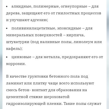
алкидные, полимерные, огнеупорные – для
дерева, защищают его от гнилостных процессов
и улучшают адгезию;
поливинилацетатные, эпоксидные – для
минеральных поверхностей – кирпича,
штукатурки (под наливные полы, линолеум или
кафель);
цинковые – для металла, предохраняют его от
коррозии.
В качестве грунтовки бетонного пола под
ламинат или плитку чаще всего используют
смесь бетон- контакт для образования на
цементной стяжке шероховатой
гидроизолирующей пленки. Такие полы служат