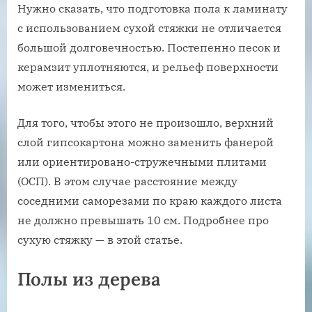
Нужно сказать, что подготовка пола к ламинату
с использованием сухой стяжки не отличается
большой долговечностью. Постепенно песок и
керамзит уплотняются, и рельеф поверхности
может измениться.
Для того, чтобы этого не произошло, верхний
слой гипсокартона можно заменить фанерой
или ориентировано-стружечными плитами
(ОСП). В этом случае расстояние между
соседними саморезами по краю каждого листа
не должно превышать 10 см. Подробнее про
сухую стяжку — в этой статье.
Полы из дерева