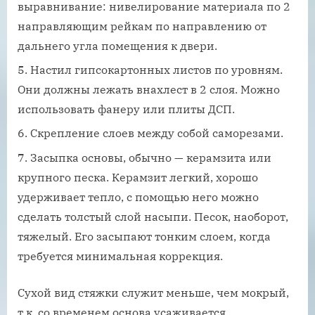
выравнивание: нивелирование материала по 2
направляющим рейкам по направлению от
дальнего угла помещения к двери.
Настил гипсокартонных листов по уровням.
Они должны лежать внахлест в 2 слоя. Можно
использовать фанеру или плиты ДСП.
Скрепление слоев между собой саморезами.
Засыпка основы, обычно — керамзита или
крупного песка. Керамзит легкий, хорошо
удерживает тепло, с помощью него можно
сделать толстый слой насыпи. Песок, наоборот,
тяжелый. Его засыпают тонким слоем, когда
требуется минимальная коррекция.
Сухой вид стяжки служит меньше, чем мокрый,
т.к. со временем основа усаживается.