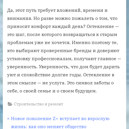
Да, этот путь требует вложений, времени и
внимания. Но разве можно пожалеть о том, что
приносит комфорт каждый день? Остекление —
это шаг, после которого возвращаться к старым
проблемам уже не хочется. Именно поэтому те,
кто выбирают проверенные бренды и доверяют
установку профессионалам, получают главное —
уверенность. Уверенность, что дом будет дарить
уют и спокойствие долгие годы. Остекление в
этом смысле — не услуга. Это символ заботы о
себе, о своей семье и о своем будущем.
Строительство и ремонт
Навигация
P
Новое поколение Z+ вступает во взрослую
r
жизнь: как оно меняет общество