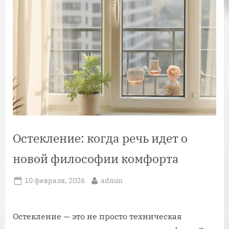
Остекление: когда речь идет о
новой философии комфорта
Posted
By
10 февраля, 2026
admin
on
Остекление — это не просто техническая