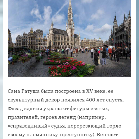
Сама Ратуша была построена в XV веке, ее
скульптурный декор появился 400 лет спустя.
Фасад здания украшают фигуры святых,
правителей, героев легенд (например,
«справедливый» судья, перерезающий горло
своему племяннику-преступнику). Венчает