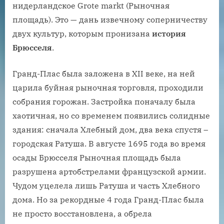
нидерландское Grote markt (Рыночная
площадь). Это — дань извечному соперничеству
двух культур, которым пронизана
история
Брюсселя
.
Гранд-Плас была заложена в XII веке, на ней
царила буйная рыночная торговля, проходили
собрания горожан. Застройка поначалу была
хаотичная, но со временем появились солидные
здания: сначала Хлебный дом, два века спустя –
городская Ратуша. В августе 1695 года во время
осады Брюсселя Рыночная площадь была
разрушена артобстрелами французской армии.
Чудом уцелела лишь Ратуша и часть Хлебного
дома. Но за рекордные 4 года Гранд-Плас была
не просто восстановлена, а обрела