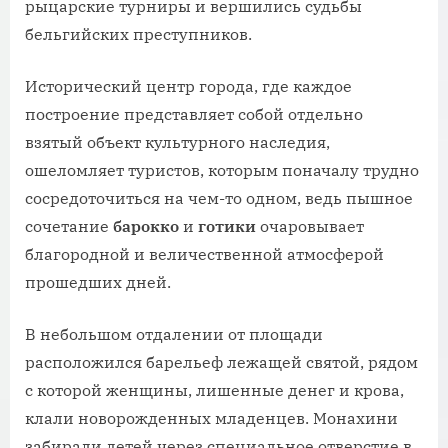
рыцарские турниры и вершились судьбы
бельгийских преступников.
Исторический центр города, где каждое
построение представляет собой отдельно
взятый объект культурного наследия,
ошеломляет туристов, которым поначалу трудно
сосредоточиться на чем-то одном, ведь пышное
сочетание
барокко
и
готики
очаровывает
благородной и величественной атмосферой
прошедших дней.
В небольшом отдалении от площади
расположился барельеф лежащей святой, рядом
с которой женщины, лишенные денег и крова,
клали новорожденных младенцев. Монахини
забирали детей через специальное отверстие в