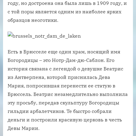
году, но достроена она была лишь в 1909 году, и
с той поры является одним из наиболее ярких
образцов неоготики.
Есть в Брюсселе еще один храм, носящий имя
Богородицы – это Нотр-Дам-дю-Саблон. Его
история связана с легендой о девушке Беатрис
из Антверпена, которой приснилась Дева
Мария, попросившая перенести ее статую в
Брюссель. Беатрис незамедлительно выполнила
эту просьбу, передав скульптуру Богородицы
гильдии арбалетчиков. Те быстро собрали
деньги и построили красивую церковь в честь
Девы Марии.