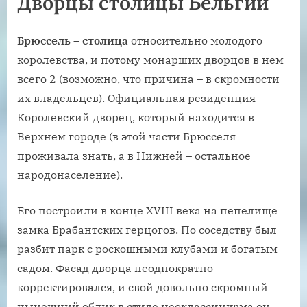
Дворцы столицы Бельгии
Брюссель – столица
относительно молодого
королевства, и потому монарших дворцов в нем
всего 2 (возможно, что причина – в скромности
их владельцев). Официальная резиденция –
Королевский дворец, который находится в
Верхнем городе (в этой части Брюсселя
проживала знать, а в Нижней – остальное
народонаселение).
Его построили в конце XVIII века на пепелище
замка Брабантских герцогов. По соседству был
разбит парк с роскошными клубами и богатым
садом. Фасад дворца неоднократно
корректировался, и свой довольно скромный
нынешний облик в стиле неоклассицизма он