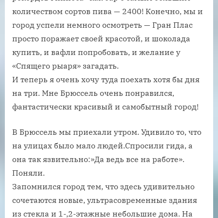
количеством сортов пива — 2400! Конечно, мы и
город успели немного осмотреть — Гран Плас
просто поражает своей красотой, и шоколада
купить, и вафли попробовать, и желание у
«Спящего рыаря» загадать.
И теперь я очень хочу туда поехать хотя бы дня
на три. Мне Брюссель очень понравился,
фантастически красивый и самобытный город!
В Брюссель мы приехали утром. Удивило то, что
на улицах было мало людей.Спросили гида, а
она так язвительно:»Да ведь все на работе».
Поняли.
Запомнился город тем, что здесь удивительно
сочетаются новые, ультрасовременные здания
из стекла и 1-,2-этажные небольшие дома. На