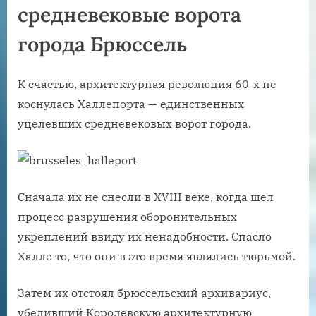
средневековые ворота
города Брюссель
К счастью, архитектурная революция 60-х не
коснулась Халлепорта — единственных
уцелевших средневековых ворот города.
Сначала их не снесли в XVIII веке, когда шел
процесс разрушения оборонительных
укреплений ввиду их ненадобности. Спасло
Халле то, что они в это время являлись тюрьмой.
Затем их отстоял брюссельский архивариус,
убедивший Королевскую архитектурную