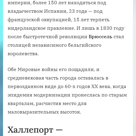
империи, более 150 лет находиться под
владычеством Испании, 23 года — под
французской оккупацией, 15 лет терпеть
нидерландское правление. И лишь в 1830 году
после быстротечной революции
Брюссель
стал
столицей независимого бельгийского
королевства.
Обе Мировые войны его пощадили, и
средневековая часть города оставалась в
первозданном виде до 60-х годов XX века, когда
эпидемия модернизации пронеслась по старым
кварталам, расчистив место для
маловыразительных высоток.
Халлепорт —