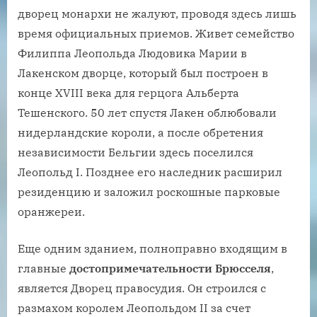
дворец монархи не жалуют, проводя здесь лишь
время официальных приемов. Живет семейство
Филиппа Леопольда Людовика Марии в
Лакенском дворце, который был построен в
конце XVIII века для герцога Альберта
Тешенского. 50 лет спустя Лакен облюбовали
нидерландские короли, а после обретения
независимости Бельгии здесь поселился
Леопольд I. Позднее его наследник расширил
резиденцию и заложил роскошные парковые
оранжереи.
Еще одним зданием, полноправно входящим в
главные
достопримечательности Брюсселя
,
является Дворец правосудия. Он строился с
размахом королем Леопольдом II за счет