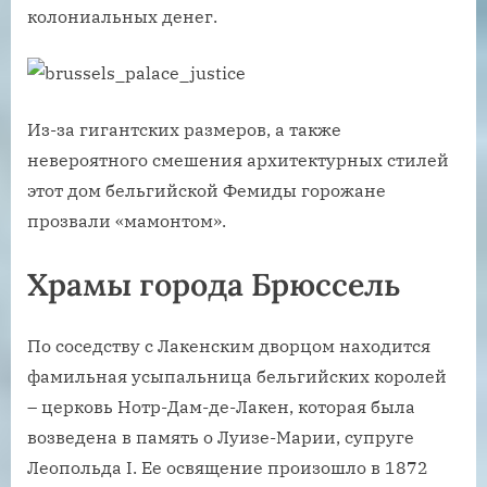
колониальных денег.
Из-за гигантских размеров, а также
невероятного смешения архитектурных стилей
этот дом бельгийской Фемиды горожане
прозвали «мамонтом».
Храмы города Брюссель
По соседству с Лакенским дворцом находится
фамильная усыпальница бельгийских королей
– церковь Нотр-Дам-де-Лакен, которая была
возведена в память о Луизе-Марии, супруге
Леопольда I. Ее освящение произошло в 1872