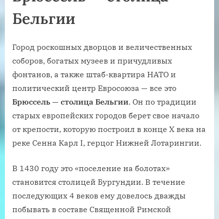
Бельгии
Город роскошных дворцов и величественных
соборов, богатых музеев и причудливых
фонтанов, а также штаб-квартира НАТО и
политический центр Евросоюза — все это
Брюссель — столица Бельгии
. Он по традиции
старых европейских городов берет свое начало
от крепости, которую построил в конце X века на
реке Сенна Карл I, герцог Нижней Лотарингии.
В 1430 году это «поселение на болотах»
становится столицей Бургундии. В течение
последующих 4 веков ему довелось дважды
побывать в составе Священной Римской