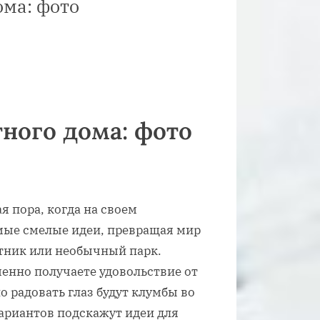
ома: фото
ного дома: фото
я пора, когда на своем
мые смелые идеи, превращая мир
етник или необычный парк.
менно получаете удовольствие от
о радовать глаз будут клумбы во
ариантов подскажут идеи для