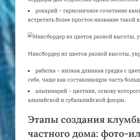
рокарий – гармоничное сочетание кам
встретить более простое название такой 
Миксбордер из цветов разной высоты, у
рабатка – низкая длинная грядка с цве
себе, чаще как составляющую часть боль
альпинарий – цветник, основу которог
альпийской и субальпийской флоры.
Этапы создания клумбы
частного дома: фото-