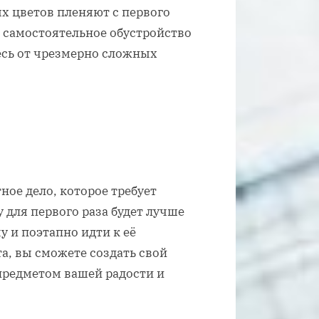
х цветов пленяют с первого
и самостоятельное обустройство
тесь от чрезмерно сложных
ное дело, которое требует
 для первого раза будет лучше
 и поэтапно идти к её
а, вы сможете создать свой
предметом вашей радости и