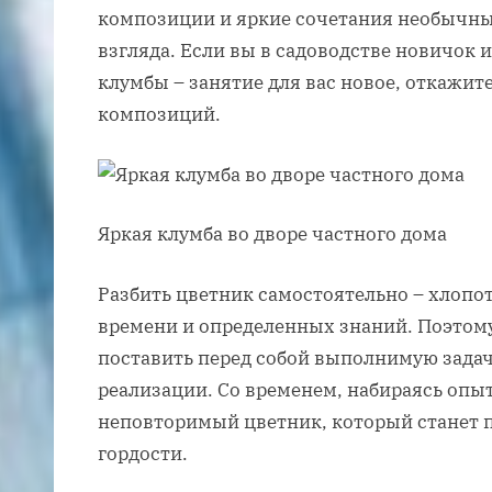
композиции и яркие сочетания необычны
взгляда. Если вы в садоводстве новичок 
клумбы – занятие для вас новое, откажи
композиций.
Яркая клумба во дворе частного дома
Разбить цветник самостоятельно – хлопот
времени и определенных знаний. Поэтому
поставить перед собой выполнимую задачу
реализации. Со временем, набираясь опыт
неповторимый цветник, который станет 
гордости.