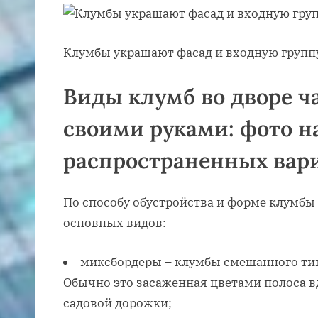
Клумбы украшают фасад и входную групп
Виды клумб во дворе ч
своими руками: фото н
распространенных вар
По способу обустройства и форме клумбы
основных видов:
миксбордеры – клумбы смешанного ти
Обычно это засаженная цветами полоса в
садовой дорожки;