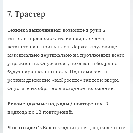
7. Трастер
Техника
выполнения
: возьмите в руки 2
гантели и расположите их над плечами,
встаньте на ширину плеч. Держите туловище
максимально вертикально на протяжении всего
упражнения. Опуститесь, пока ваши бедра не
будут параллельны полу. Поднимитесь и
резким движение «выбросите» гантели вверх.
Опустите их обратно в исходное положение.
Рекомендуемые
подходы
/
повторения
: 3
подхода по 12 повторений.
Что
это
дает
: «Ваши квадрицепсы, подколенные