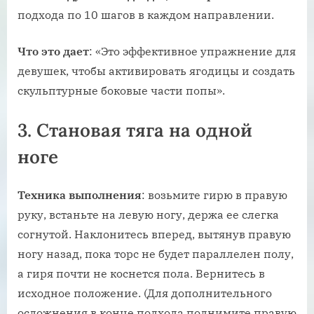
подхода по 10 шагов в каждом направлении.
Что
это
дает
: «Это эффективное упражнение для
девушек, чтобы активировать ягодицы и создать
скульптурные боковые части попы».
3. Становая тяга на одной
ноге
Техника
выполнения
: возьмите гирю в правую
руку, встаньте на левую ногу, держа ее слегка
согнутой. Наклонитесь вперед, вытянув правую
ногу назад, пока торс не будет параллелен полу,
а гиря почти не коснется пола. Вернитесь в
исходное положение. (Для дополнительного
осложнения в конце подхода поднимите правую