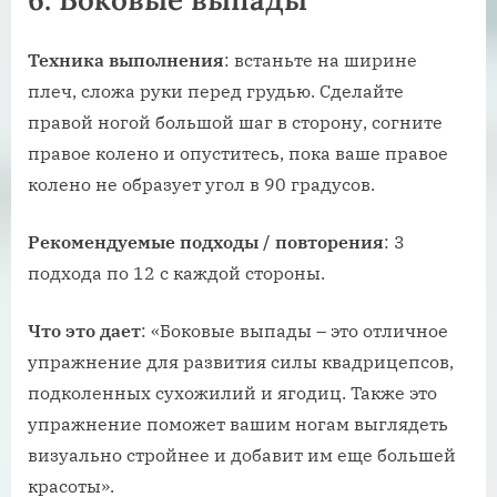
Техника
выполнения
: встаньте на ширине
плеч, сложа руки перед грудью. Сделайте
правой ногой большой шаг в сторону, согните
правое колено и опуститесь, пока ваше правое
колено не образует угол в 90 градусов.
Рекомендуемые
подходы
/
повторения
: 3
подхода по 12 с каждой стороны.
Что
это
дает
: «Боковые выпады – это отличное
упражнение для развития силы квадрицепсов,
подколенных сухожилий и ягодиц. Также это
упражнение поможет вашим ногам выглядеть
визуально стройнее и добавит им еще большей
красоты».