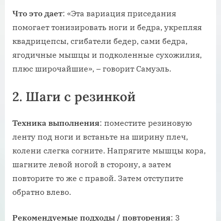
Что
это
дает
: «Эта вариация приседания
помогает тонизировать ноги и бедра, укрепляя
квадрицепсы, сгибатели бедер, сами бедра,
ягодичные мышцы и подколенные сухожилия,
плюс широчайшие», – говорит Самуэль.
2. Шаги с резинкой
Техника
выполнения
: поместите резиновую
ленту под ноги и встаньте на ширину плеч,
колени слегка согните. Напрягите мышцы кора,
шагните левой ногой в сторону, а затем
повторите то же с правой. Затем отступите
обратно влево.
Рекомендуемые
подходы
/
повторения
: 3