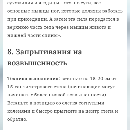
сухожилия и ягодицы – это, по сути, все
основные мышцы ног, которые должны работать
при приседании. А затем эта сила передастся в
верхнюю часть тела через мышцы живота и
нижней части спины».
8. Запрыгивания на
возвышенность
Техника выполнения
: встаньте на 15-20 см от
15-сантиметрового степа (начинающие могут
начинать с более низкой возвышенности).
Встаньте в позицию со слегка согнутыми
коленями и быстро прыгните на центр степа и
обратно.