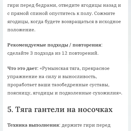
гири перед бедрами, отведите ягодицы назад и
с прямой спиной опуститесь к полу. Сожмите
ягодицы, когда будете возвращаться в исходное
положение.
Рекомендуемые
подходы
/
повторения
:
сделайте 3 подхода из 12 повторений.
Что
это
дает
: «Румынская тяга, прекрасное
упражнение на силу и выносливость,
проработает ваши тазобедренные суставы,
поясницу, ягодицы и подколенные сухожилия».
5. Тяга гантели на носочках
Техника
выполнения
: держите гири перед