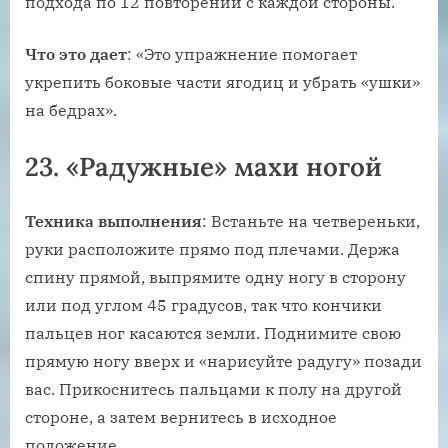
подхода по 12 повторений с каждой стороны.
Что это дает
: «Это упражнение помогает
укрепить боковые части ягодиц и убрать «ушки»
на бедрах».
23. «Радужные» махи ногой
Техника выполнения
: Встаньте на четвереньки,
руки расположите прямо под плечами. Держа
спину прямой, выпрямите одну ногу в сторону
или под углом 45 градусов, так что кончики
пальцев ног касаются земли. Поднимите свою
прямую ногу вверх и «нарисуйте радугу» позади
вас. Прикоснитесь пальцами к полу на другой
стороне, а затем вернитесь в исходное
положение.