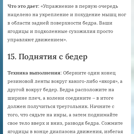
Что это дает
: «Упражнение в первую очередь
нацелено на укрепление и похудение мышц ног
в области задней поверхности бедра. Ваши
ягодицы и подколенные сухожилия просто
управляют движением».
15. Поднятия с бедер
Техника выполнения
: Оберните один конец
резиновой ленты вокруг какого-либо «якоря», а
другой вокруг бедер. Бедра расположите на
ширине плеч, а колени соедините – в итоге
должен получиться треугольник. Начните с
того, что сядьте на икры, а затем поднимайте
свое тело вверх и вниз, разводя бедра. Сожмите
ягодицы в конце диапазона движения, избегая