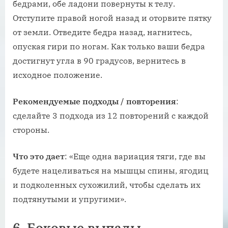
бедрами, обе ладони повернуты к телу.
Отступите правой ногой назад и оторвите пятку
от земли. Отведите бедра назад, нагнитесь,
опуская гири по ногам. Как только ваши бедра
достигнут угла в 90 градусов, вернитесь в
исходное положение.
Рекомендуемые
подходы
/
повторения
:
сделайте 3 подхода из 12 повторений с каждой
стороны.
Что
это
дает
: «Еще одна вариация тяги, где вы
будете нацеливаться на мышцы спины, ягодиц
и подколенных сухожилий, чтобы сделать их
подтянутыми и упругими».
6. Боковые выпады