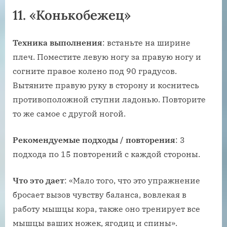
11. «Конькобежец»
Техника выполнения
: встаньте на ширине
плеч. Поместите левую ногу за правую ногу и
согните правое колено под 90 градусов.
Вытяните правую руку в сторону и коснитесь
противоположной ступни ладонью. Повторите
то же самое с другой ногой.
Рекомендуемые подходы / повторения
: 3
подхода по 15 повторений с каждой стороны.
Что это дает
: «Мало того, что это упражнение
бросает вызов чувству баланса, вовлекая в
работу мышцы кора, также оно тренирует все
мышцы ваших ножек, ягодиц и спины».