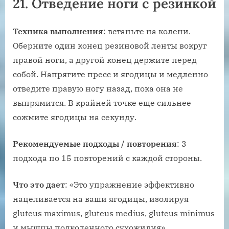
21. Отведение ноги с резинкой
Техника выполнения
: встаньте на колени.
Оберните один конец резиновой ленты вокруг
правой ноги, а другой конец держите перед
собой. Напрягите пресс и ягодицы и медленно
отведите правую ногу назад, пока она не
выпрямится. В крайней точке еще сильнее
сожмите ягодицы на секунду.
Рекомендуемые подходы / повторения
: 3
подхода по 15 повторений с каждой стороны.
Что это дает
: «Это упражнение эффективно
нацеливается на ваши ягодицы, изолируя
gluteus maximus, gluteus medius, gluteus minimus
и мышцы подколенного сухожилия».