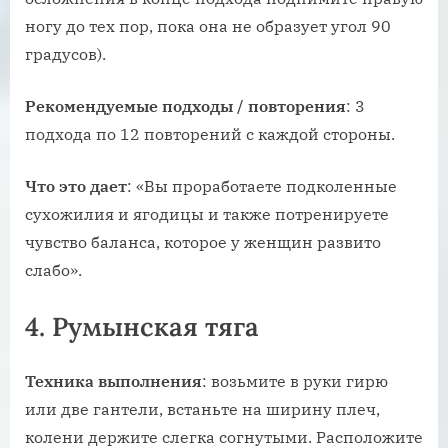
ногу до тех пор, пока она не образует угол 90
градусов).
Рекомендуемые
подходы
/
повторения
: 3
подхода по 12 повторений с каждой стороны.
Что
это
дает
: «Вы проработаете подколенные
сухожилия и ягодицы и также потренируете
чувство баланса, которое у женщин развито
слабо».
4. Румынская тяга
Техника
выполнения
: возьмите в руки гирю
или две гантели, встаньте на ширину плеч,
колени держите слегка согнутыми. Расположите