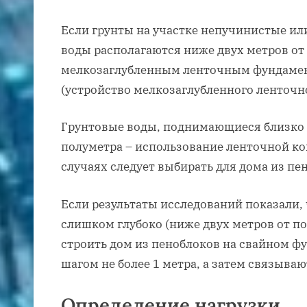
Если грунты на участке непучинистые ил
воды располагаются ниже двух метров от
мелкозаглубленным ленточным фундамен
(устройство мелкозаглубленного ленточн
Грунтовые воды, поднимающиеся близко 
полуметра – использование ленточной ко
случаях следует выбирать для дома из п
Если результаты исследований показали,
слишком глубоко (ниже двух метров от п
строить дом из пеноблоков на свайном ф
шагом не более 1 метра, а затем связыв
Определение нагрузки