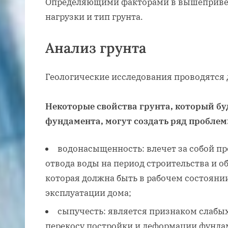
Определяющими факторами в вышеприве
нагрузки и тип грунта.
Анализ грунта
Геологические исследования проводятся 
Некоторые свойства грунта, который бу
фундамента, могут создать ряд проблем
водонасыщенность: влечет за собой п
отвода воды на период строительства и о
которая должна быть в рабочем состояни
эксплуатации дома;
сыпучесть: является признаком слабых
перекосу постройки и деформации фунда