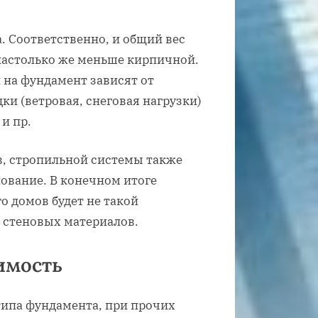
. Соответственно, и общий вес
настолько же меньше кирпичной.
на фундамент зависят от
и (ветровая, снеговая нагрузки)
и пр.
в, стропильной системы также
нование. В конечном итоге
о домов будет не такой
 стеновых материалов.
имость
типа фундамента, при прочих