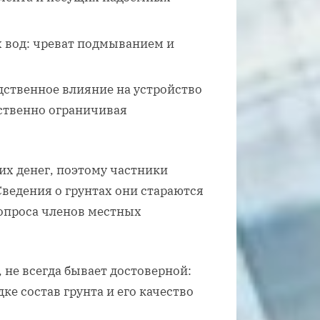
 вод: чреват подмыванием и
дственное влияние на устройство
ственно ограничивая
их денег, поэтому частники
Сведения о грунтах они стараются
опроса членов местных
 не всегда бывает достоверной:
ке состав грунта и его качество