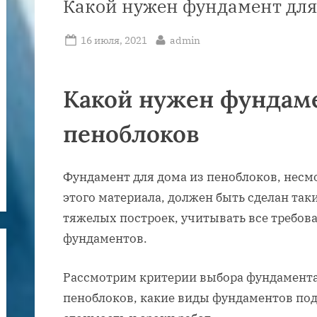
Какой нужен фундамент для
Posted
By
16 июля, 2021
admin
on
Какой нужен фундаме
пеноблоков
Фундамент для дома из пеноблоков, несм
этого материала, должен быть сделан так
тяжелых построек, учитывать все требов
фундаментов.
Рассмотрим критерии выбора фундамента
пеноблоков, какие виды фундаментов под