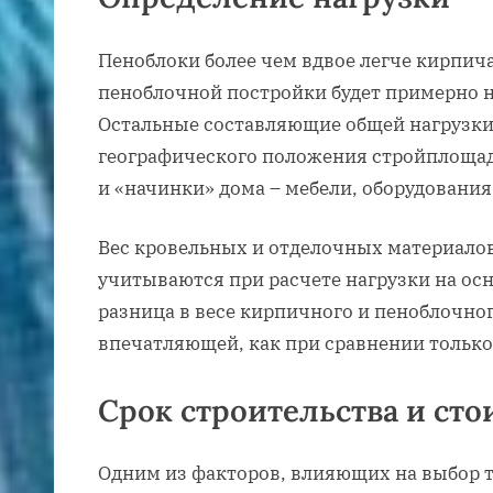
Пеноблоки более чем вдвое легче кирпича
пеноблочной постройки будет примерно 
Остальные составляющие общей нагрузки 
географического положения стройплощадк
и «начинки» дома – мебели, оборудования 
Вес кровельных и отделочных материало
учитываются при расчете нагрузки на ос
разница в весе кирпичного и пеноблочног
впечатляющей, как при сравнении только
Срок строительства и сто
Одним из факторов, влияющих на выбор 