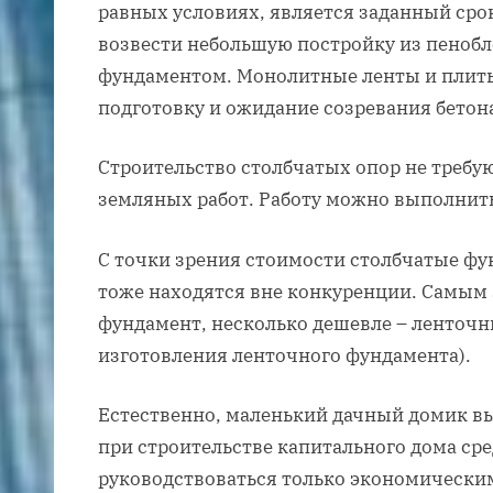
равных условиях, является заданный срок
возвести небольшую постройку из пеноб
фундаментом. Монолитные ленты и плиты
подготовку и ожидание созревания бетон
Строительство столбчатых опор не требу
земляных работ. Работу можно выполнить
С точки зрения стоимости столбчатые фу
тоже находятся вне конкуренции. Самым
фундамент, несколько дешевле – ленточн
изготовления ленточного фундамента).
Естественно, маленький дачный домик вы
при строительстве капитального дома ср
руководствоваться только экономически