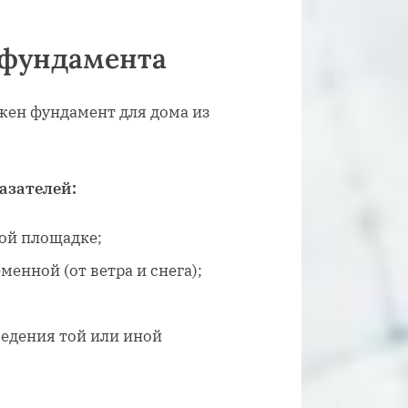
 фундамента
ужен фундамент для дома из
азателей:
ной площадке;
менной (от ветра и снега);
едения той или иной