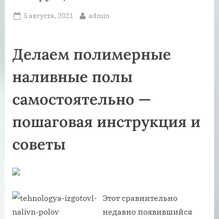
Posted
By
5 августа, 2021
admin
on
Делаем полимерные
наливные полы
самостоятельно —
пошаговая инструкция и
советы
Этот сравнительно
недавно появившийся