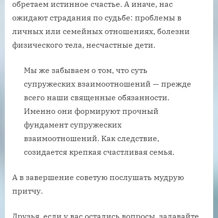
обретаем истинное счастье. А иначе, нас
ожидают страдания по судьбе: проблемы в
личных или семейных отношениях, болезни
физического тела, несчастные дети.
Мы же забываем о том, что суть
супружеских взаимоотношений — прежде
всего наши священные обязанности.
Именно они формируют прочный
фундамент супружеских
взаимоотношений. Как следствие,
созидается крепкая счастливая семья.
А в завершение советую послушать мудрую
притчу.
Друзья, если у вас остались вопросы, задавайте