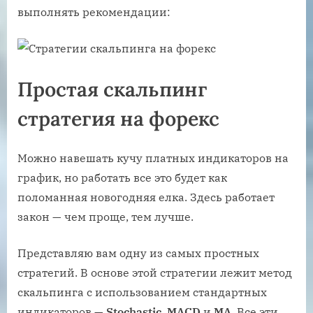
выполнять рекомендации:
Простая скальпинг
стратегия на форекс
Можно навешать кучу платных индикаторов на
график, но работать все это будет как
поломанная новогодняя елка. Здесь работает
закон — чем проще, тем лучше.
Представляю вам одну из самых простных
стратегий. В основе этой стратегии лежит метод
скальпинга с использованием стандартных
индикаторов —
Stochastic
.
MACD
и
MA
. Все эти