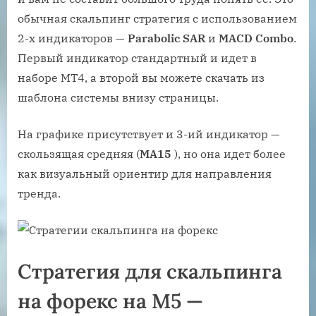
обычная скальпинг стратегия с использованием
2-х индикаторов —
Parabolic SAR
и
MACD Combo
.
Первый индикатор стандартный и идет в
наборе МТ4, а второй вы можете скачать из
шаблона системы внизу страницы.
На графике присутствует и 3-ий индикатор —
скользящая средняя (
МА15
), но она идет более
как визуальный ориентир для направления
тренда.
Стратегия для скальпинга
на форекс на М5 —