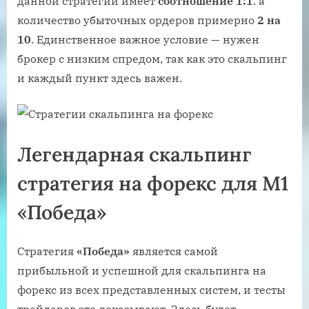
данной стратегии имеет
соотношение 1:1
. а
количество убыточных ордеров примерно
2 на
10
. Единственное важное условие — нужен
брокер с низким спредом, так как это скальпинг
и каждый пункт здесь важен.
Легендарная скальпинг
стратегия на форекс для М1
«Победа»
Стратегия
«Победа»
является самой
прибыльной и успешной для скальпинга на
форекс из всех представленных систем, и тесты
трейдеров это доказывают. Здесь будет