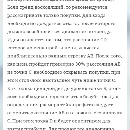
Если тренд восходящий, то рекомендуется
рассматривать только покупки. Для входа
необходимо дождаться отката, после которого
должно возобновиться движение по тренду.
Идея опирается на том, что расстояние CD,
которое должна пройти цена, является
приблизительно равным отрезку AB. После того,
как цена пройдет примерно 30% расстояния AB
из точки C, необходимо открывать покупки, при
этом стоп-лосс выставляем чуть ниже точки C.
Как только цена дойдет до уровня точки B, стоп-
лосс необходимо переместить в безубыток. Для
определения размера тейк-профита следует
отмерить расстояние AB и отложить его из точки
C. При этом точка D и будет ориентиром для
взятия прибыли. Для продаж все аналогично.