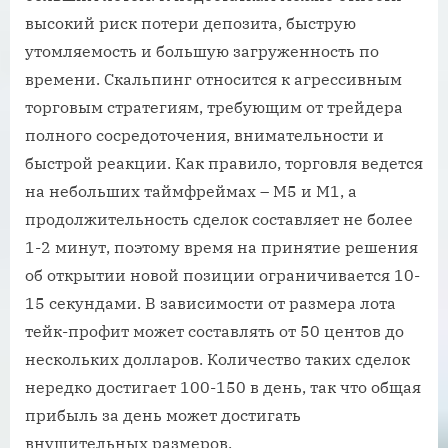
высокий риск потери депозита, быструю
утомляемость и большую загруженность по
времени. Скальпинг относится к агрессивным
торговым стратегиям, требующим от трейдера
полного сосредоточения, внимательности и
быстрой реакции. Как правило, торговля ведется
на небольших таймфреймах – M5 и M1, а
продолжительность сделок составляет не более
1-2 минут, поэтому время на принятие решения
об открытии новой позиции ограничивается 10-
15 секундами. В зависимости от размера лота
тейк-профит может составлять от 50 центов до
нескольких долларов. Количество таких сделок
нередко достигает 100-150 в день, так что общая
прибыль за день может достигать
внушительных размеров.