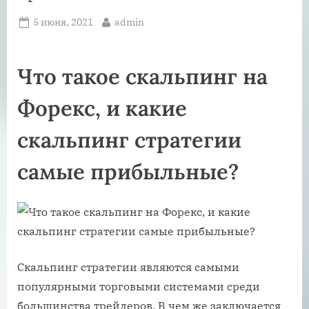
Posted
By
5 июня, 2021
admin
on
Что такое скальпинг на
Форекс, и какие
скальпинг стратегии
самые прибыльные?
Скальпинг стратегии являются самыми
популярными торговыми системами среди
большинства трейдеров. В чем же заключается