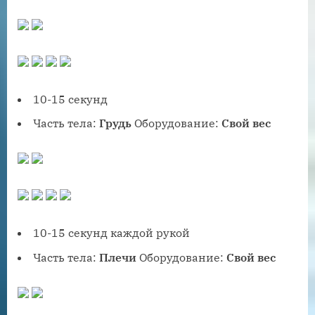
10-15 секунд
Часть тела:
Грудь
Оборудование:
Свой вес
10-15 секунд каждой рукой
Часть тела:
Плечи
Оборудование:
Свой вес