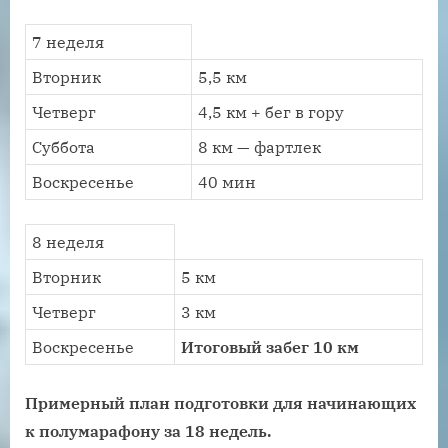
7 неделя
Вторник
5,5 км
Четверг
4,5 км + бег в гору
Суббота
8 км — фартлек
Воскресенье
40 мин
8 неделя
Вторник
5 км
Четверг
3 км
Воскресенье
Итоговый забег 10 км
Примерный план подготовки для начинающих
к полумарафону за 18 недель.