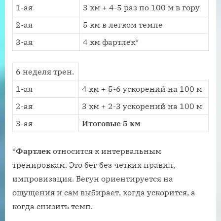
1-ая
3 км + 4-5 раз по 100 м в гору
2-ая
5 км в легком темпе
3-ая
4 км фартлек*
6 неделя трен.
1-ая
4 км + 5-6 ускорений на 100 м
2-ая
3 км + 2-3 ускорений на 100 м
3-ая
Итоговые 5 км
*
Фартлек
относится к интервальным
тренировкам. Это бег без четких правил,
импровизация. Бегун ориентируется на
ощущения и сам выбирает, когда ускорится, а
когда снизить темп.