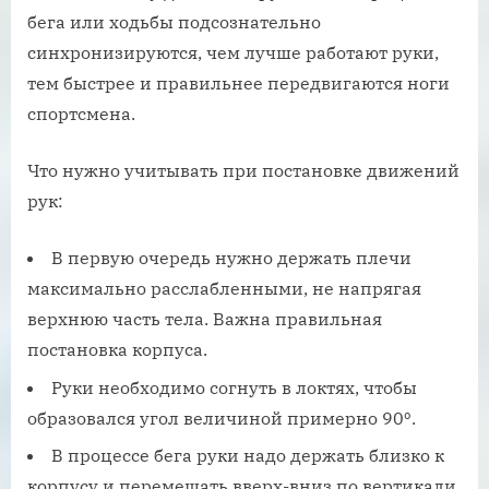
бега или ходьбы подсознательно
синхронизируются, чем лучше работают руки,
тем быстрее и правильнее передвигаются ноги
спортсмена.
Что нужно учитывать при постановке движений
рук:
В первую очередь нужно держать плечи
максимально расслабленными, не напрягая
верхнюю часть тела. Важна правильная
постановка корпуса.
Руки необходимо согнуть в локтях, чтобы
образовался угол величиной примерно 90º.
В процессе бега руки надо держать близко к
корпусу и перемещать вверх-вниз по вертикали.