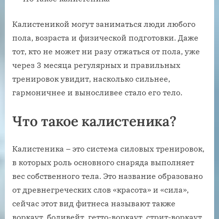
Калистеникой могут заниматься люди любого
пола, возраста и физической подготовки. Даже
тот, кто не может ни разу отжаться от пола, уже
через 3 месяца регулярных и правильных
тренировок увидит, насколько сильнее,
гармоничнее и выносливее стало его тело.
Что такое калистеника?
Калистеника – это система силовых тренировок,
в которых роль основного снаряда выполняет
вес собственного тела. Это название образовано
от древнегреческих слов «красота» и «сила»,
сейчас этот вид фитнеса называют также
воркаут, бодивейт, гетто-воркаут, стрит-воркаут.