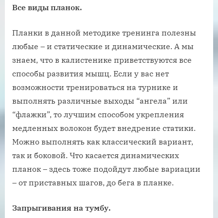
Все виды планок.
Планки в данной методике тренинга полезны
любые – и статические и динамические. А мы
знаем, что в калистенике приветствуются все
способы развития мышц. Если у вас нет
возможности тренироваться на турнике и
выполнять различные выходы “ангела” или
“флажки”, то лучшим способом укрепления
медленных волокон будет внедрение статики.
Можно выполнять как классический вариант,
так и боковой. Что касается динамических
планок – здесь тоже подойдут любые вариации
– от приставных шагов, до бега в планке.
Запрыгивания на тумбу.