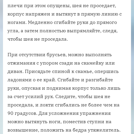
плечи при этом опущены, шея не проседает,
корпус напряжен и вытянут в прямую линию с
ногами. Медленно сгибайте руки до прямого
угла, а затем полностью выпрямляйте, следя,
чтобы шея не проседала.
При отсутствии брусьев, можно выполнять
отжимания с упором сзади на скамейку или
диван. Присядьте спиной к скамье, опершись
ладонями о ее край. Сгибайте и разгибайте
руки, опуская и поднимая корпус только лишь
за счет усилий рук. Следите, чтобы шея не
проседала, и локти сгибались не более чем на
90 градусов. Для усложнения упражнения
можно вытянуть ноги, поместив ступни на
возвышение, положить на бедра утяжелитель.