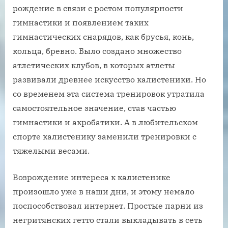
рождение в связи с ростом популярности
гимнастики и появлением таких
гимнастических снарядов, как брусья, конь,
кольца, бревно. Было создано множество
атлетических клубов, в которых атлеты
развивали древнее искусство калистеники. Но
со временем эта система тренировок утратила
самостоятельное значение, став частью
гимнастики и акробатики. А в любительском
спорте калистенику заменили тренировки с
тяжелыми весами.
Возрождение интереса к калистенике
произошло уже в наши дни, и этому немало
поспособствовал интернет. Простые парни из
негритянских гетто стали выкладывать в сеть