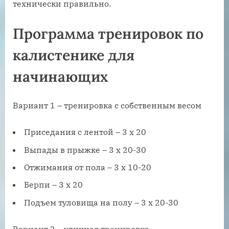
технически правильно.
Программа тренировок по
калистенике для
начинающих
Вариант 1 – тренировка с собственным весом
Приседания с лентой – 3 х 20
Выпады в прыжке – 3 х 20-30
Отжимания от пола – 3 х 10-20
Берпи – 3 х 20
Подъем туловища на полу – 3 х 20-30
Вариант 2 – уличная тренировка