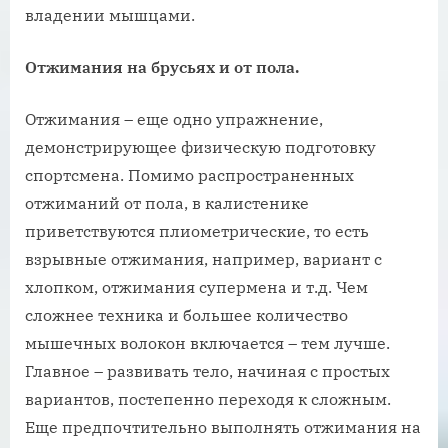
владении мышцами.
Отжимания на брусьях и от пола.
Отжимания – еще одно упражнение,
демонстрирующее физическую подготовку
спортсмена. Помимо распространенных
отжиманий от пола, в калистенике
приветствуются плиометрические, то есть
взрывные отжимания, например, вариант с
хлопком, отжимания супермена и т.д. Чем
сложнее техника и большее количество
мышечных волокон включается – тем лучше.
Главное – развивать тело, начиная с простых
вариантов, постепенно переходя к сложным.
Еще предпочтительно выполнять отжимания на