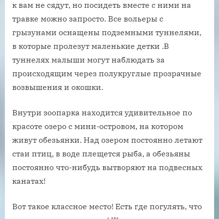
к вам не сядут, но посидеть вместе с ними на
травке можно запросто. Все вольеры с
грызунами оснащены подземными туннелями,
в которые пролезут маленькие детки .В
туннелях малыши могут наблюдать за
происходящим через полукруглые прозрачные
возвышения и окошки.
Внутри зоопарка находится удивительное по
красоте озеро с мини-островом, на котором
живут обезьянки. Над озером постоянно летают
стаи птиц, в воде плещется рыба, а обезьяны
постоянно что-нибудь вытворяют на подвесных
канатах!
Вот такое классное место! Есть где погулять, что