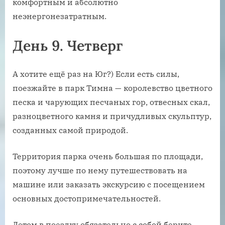
комфортным и абсолютно
неэнергонезатратным.
День 9. Четверг
А хотите ещё раз на Юг?) Если есть силы,
поезжайте в парк Тимна — королевство цветного
песка и чарующих песчаных гор, отвесных скал,
разноцветного камня и причудливых скульптур,
созданных самой природой.
Территория парка очень большая по площади,
поэтому лучше по нему путешествовать на
машине или заказать экскурсию с посещением
основных достопримечательностей.
Летом в поездку обязательно с собой берите