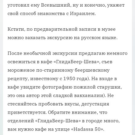
уготовил ему Всевышний, ну и конечно, укажет
свой способ знакомства с Израилем.
Кстати, по предварительной записи в музее
можно заказать экскурсию на русском языке.
После необычной экскурсии предлагаю немного
освежиться в кафе «ГлидаБеер-Шева», съев
мороженое по-старинному беершевскому
рецепту, известному с 1950 года). На входе в
кафе увидите фотографию пожилой старушки,
это она автор этой сладкой вакханалии). Не
стесняйтесь пробовать вкусы, дегустация
приветствуется. Обратите внимание, что
отделений «ГлидаБеер-Шева» в городе много,
вам нужно кафе на улице «Hadassa 50».