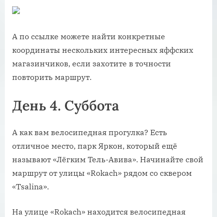
А по ссылке можете найти конкретные
координаты нескольких интересных яффских
магазинчиков, если захотите в точности
повторить маршрут.
День 4. Суббота
А как вам велосипедная прогулка? Есть
отличное место, парк Яркон, который ещё
называют «Лёгким Тель-Авива». Начинайте свой
маршрут от улицы «Rokach» рядом со сквером
«Tsalina».
На улице «Rokach» находится велосипедная