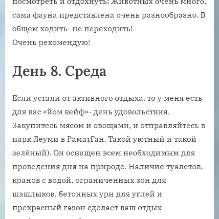
посмотреть и отдохнуть! Животных очень много,
сама фауна представлена очень разнообразно. В
общем ходить- не переходить!
Очень рекомендую!
День 8. Среда
Если устали от активного отдыха, то у меня есть
для вас «йом кейф»- день удовольствия.
Закупитесь мясом и овощами, и отправляйтесь в
парк Леуми в РаматГан. Такой уютный и такой
зелёный). Он оснащен всем необходимым для
проведения дня на природе. Наличие туалетов,
кранов с водой, ограниченных зон для
шашлыков, бетонных урн для углей и
прекрасный газон сделает ваш отдых