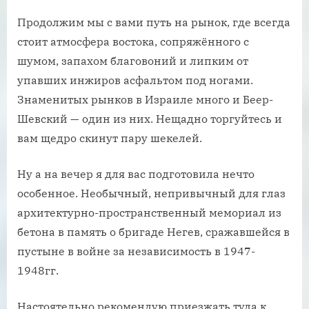
Продолжим мы с вами путь на рынок, где всегда
стоит атмосфера востока, сопряжённого с
шумом, запахом благовоний и липким от
упавших инжиров асфальтом под ногами.
Знаменитых рынков в Израиле много и Беер-
Шевский — один из них. Нещадно торгуйтесь и
вам щедро скинут пару шекелей.
Ну а на вечер я для вас подготовила нечто
особенное. Необычный, непривычный для глаз
архитектурно-пространственный мемориал из
бетона в память о бригаде Негев, сражавшейся в
пустыне в войне за независимость в 1947-
1948гг.
Настоятельно рекомендую приезжать туда к