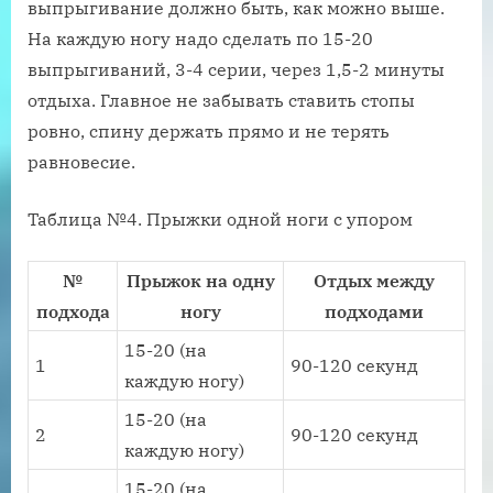
выпрыгивание должно быть, как можно выше.
На каждую ногу надо сделать по 15-20
выпрыгиваний, 3-4 серии, через 1,5-2 минуты
отдыха. Главное не забывать ставить стопы
ровно, спину держать прямо и не терять
равновесие.
Таблица №4. Прыжки одной ноги с упором
№
Прыжок на одну
Отдых между
подхода
ногу
подходами
15-20 (на
1
90-120 секунд
каждую ногу)
15-20 (на
2
90-120 секунд
каждую ногу)
15-20 (на