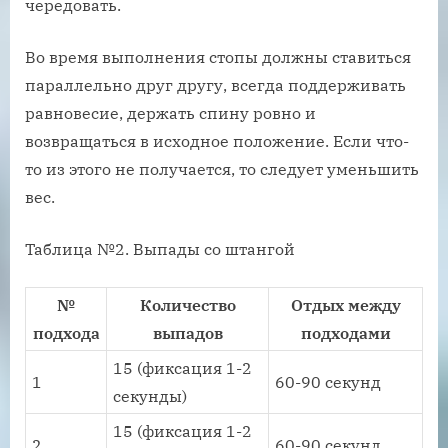
чередовать.
Во время выполнения стопы должны ставиться
параллельно друг другу, всегда поддерживать
равновесие, держать спину ровно и
возвращаться в исходное положение. Если что-
то из этого не получается, то следует уменьшить
вес.
Таблица №2. Выпады со штангой
№
Количество
Отдых между
подхода
выпадов
подходами
15 (фиксация 1-2
1
60-90 секунд
секунды)
15 (фиксация 1-2
2
60-90 секунд