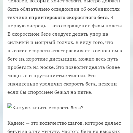
Человек, который хочет бежать быстро должен
быть обязательно осведомлен об особенностях
техники
спринтерского скоростного бега
. В
первую очередь — это сокращение фазы полета.
В скоростном беге следует делать упор на
сильный и мощный толчок. В виду того, что
высокие скорости атлет развивает в основном в
беге на короткие дистанции, можно весь путь
пробегать на носке. Это позволит делать более
мощные и пружинистые толчки. Это
значительно увеличит скорость бега, нежели
если бы спортсмен бежал на пятке.
Каденс — это количество шагов, которое делает
бегун за одну минуту. Частота бега на высоких